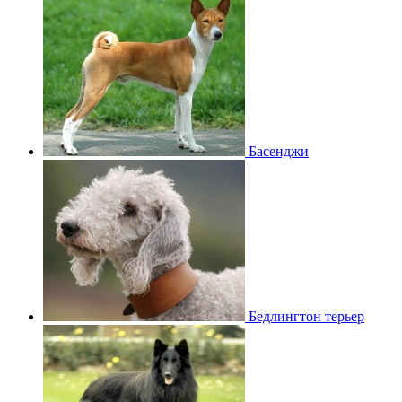
Басенджи
Бедлингтон терьер