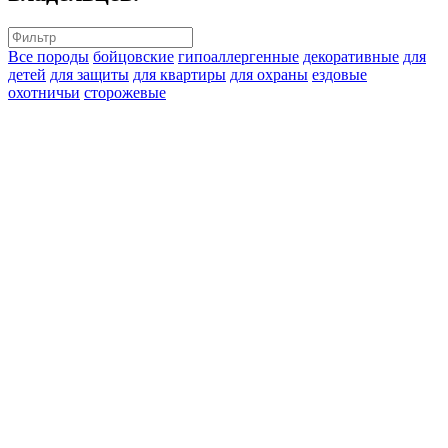
Все породы
бойцовские
гипоаллергенные
декоративные
для
детей
для защиты
для квартиры
для охраны
ездовые
охотничьи
сторожевые