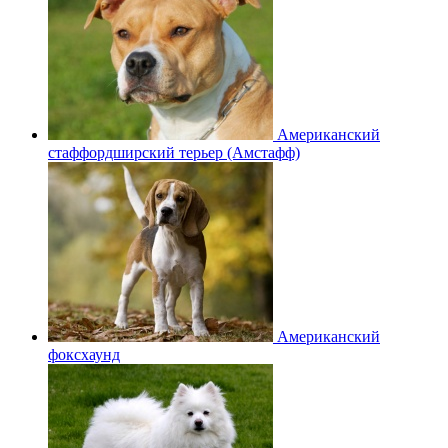
Американский
стаффордширский терьер (Амстафф)
Американский
фоксхаунд