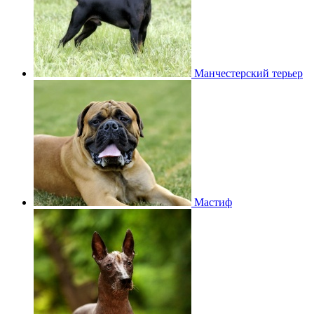
Манчестерский терьер
Мастиф