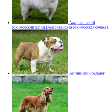
Американский
эскимосский шпиц (Американская эскимосская собака)
Английский бульдог