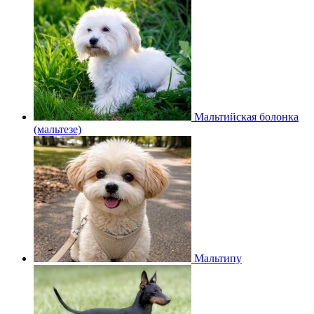
Мальтийская болонка
(мальтезе)
Мальтипу