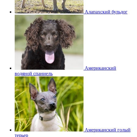
Алапахский бульдог
Американский
водяной спаниель
Американский голый
терьер