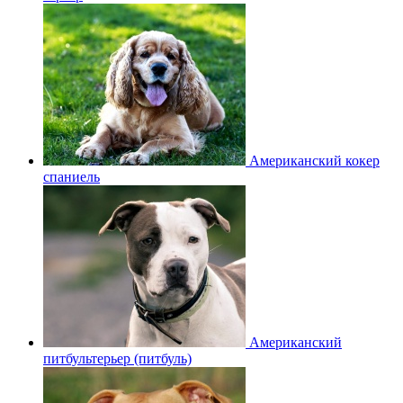
Американский кокер
спаниель
Американский
питбультерьер (питбуль)