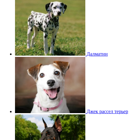
Далматин
Джек рассел терьер