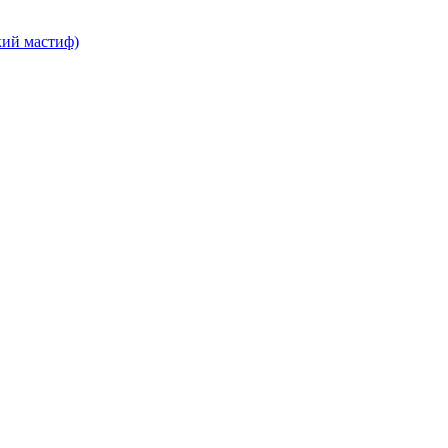
кий мастиф)