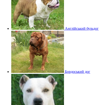
Англійський бульдог
Бордоський дог