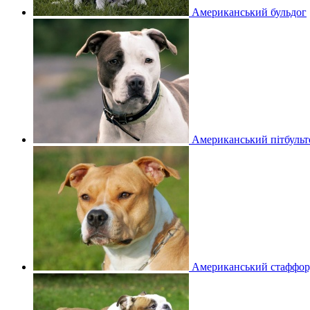
Американський бульдог
Американський пітбульте
Американський стаффор