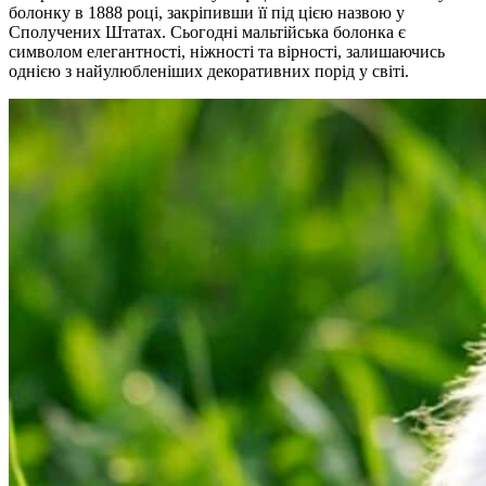
болонку в 1888 році, закріпивши її під цією назвою у
Сполучених Штатах. Сьогодні мальтійська болонка є
символом елегантності, ніжності та вірності, залишаючись
однією з найулюбленіших декоративних порід у світі.