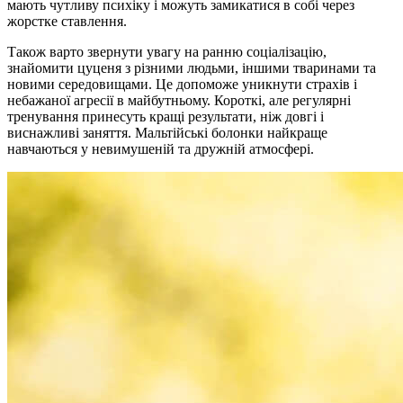
мають чутливу психіку і можуть замикатися в собі через
жорстке ставлення.
Також варто звернути увагу на ранню соціалізацію,
знайомити цуценя з різними людьми, іншими тваринами та
новими середовищами. Це допоможе уникнути страхів і
небажаної агресії в майбутньому. Короткі, але регулярні
тренування принесуть кращі результати, ніж довгі і
виснажливі заняття. Мальтійські болонки найкраще
навчаються у невимушеній та дружній атмосфері.