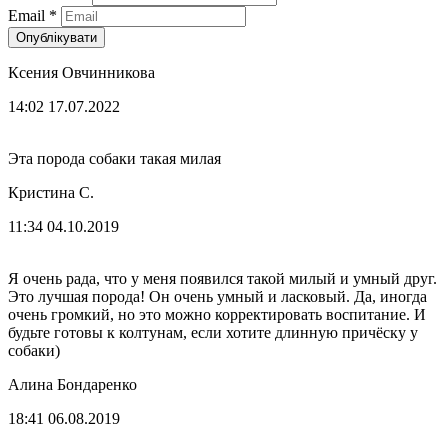
Email
*
Опублікувати
Ксения Овчинникова
14:02 17.07.2022
Эта порода собаки такая милая
Кристина С.
11:34 04.10.2019
Я очень рада, что у меня появился такой милый и умный друг.
Это лучшая порода! Он очень умный и ласковый. Да, иногда
очень громкий, но это можно корректировать воспитание. И
будьте готовы к колтунам, если хотите длинную причёску у
собаки)
Алина Бондаренко
18:41 06.08.2019