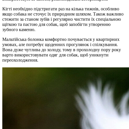
Кігті необхідно підстригати раз на кілька тижнів, особливо
якщо собака не сточує їх природним шляхом. Також важливо
стежити за станом зубів і регулярно чистити їх спеціальною
щіткою та пастою для собак, щоб запобігти утворенню
зубного каменю.
Мальтійська болонка комфортно почувається у квартирних
умовах, але потребує щоденних прогулянок і спілкування.
Вона дуже чутлива до холоду, тому в прохолодну пору року
варто використовувати одяг для собак, щоб уникнути
переохолодження.