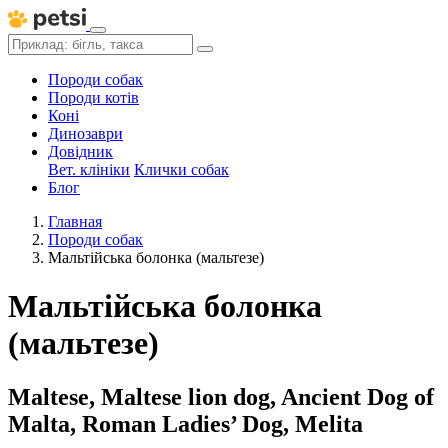
Породи собак
Породи котів
Коні
Динозаври
Довідник
Вет. клініки
Клички собак
Блог
Главная
Породи собак
Мальтійська болонка (мальтезе)
Мальтійська болонка
(мальтезе)
Maltese, Maltese lion dog, Ancient Dog of
Malta, Roman Ladies’ Dog, Melita