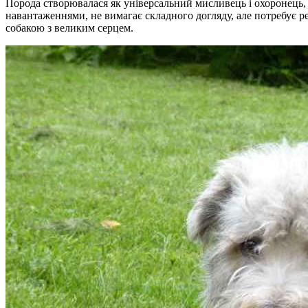
Порода створювалася як універсальний мисливець і охоронець, 
навантаженнями, не вимагає складного догляду, але потребує р
собакою з великим серцем.