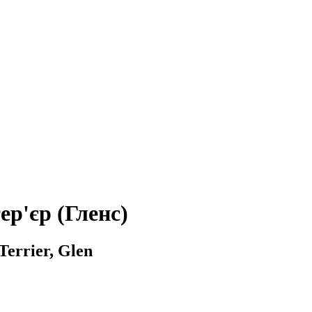
ер'єр (Гленс)
Terrier, Glen