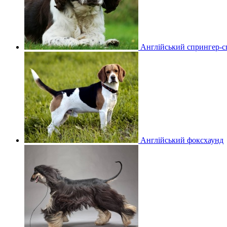
Англійський спрингер-с
Англійський фоксхаунд