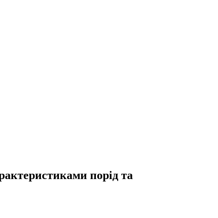
рактеристиками порід та