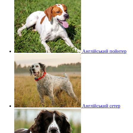
Англійський пойнтер
Англійський сетер