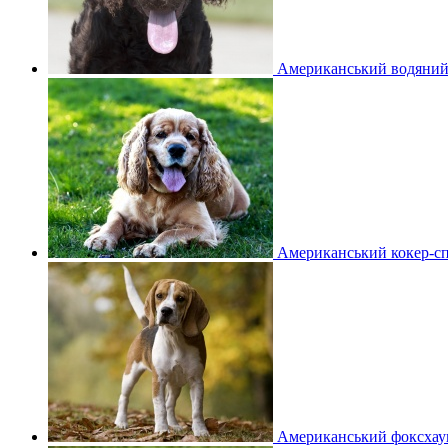
Американський водяний
Американський кокер-сп
Американський фоксхау