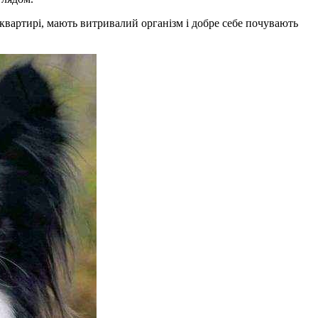
квартирі, мають витривалий організм і добре себе почувають