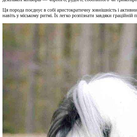
Ця порода поєднує в собі аристократичну зовнішність і активн
навіть у міському ритмі. Їх легко розпізнати завдяки граційній