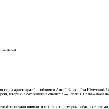
з підпалом
 серед аристократії, особливо в Англії, Франції та Німеччині. 
рсій, історична батьківщина спанієлів — Іспанія. Незважаючи на 
століття почали виводити менших за розміром собак зі стоячими 