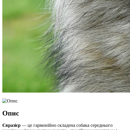
Опис
Євразієр
— це гармонійно складена собака середнього