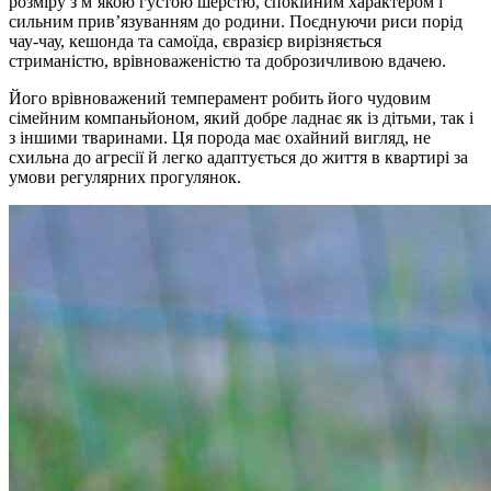
розміру з м’якою густою шерстю, спокійним характером і
сильним прив’язуванням до родини. Поєднуючи риси порід
чау-чау, кешонда та самоїда, євразієр вирізняється
стриманістю, врівноваженістю та доброзичливою вдачею.
Його врівноважений темперамент робить його чудовим
сімейним компаньйоном, який добре ладнає як із дітьми, так і
з іншими тваринами. Ця порода має охайний вигляд, не
схильна до агресії й легко адаптується до життя в квартирі за
умови регулярних прогулянок.