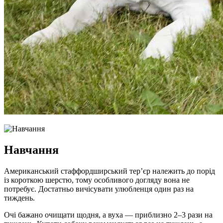
Навчання
Американський стаффордширський тер’єр належить до порід
із короткою шерстю, тому особливого догляду вона не
потребує. Достатньо вичісувати улюбленця один раз на
тиждень.
Очі бажано очищати щодня, а вуха — приблизно 2–3 рази на