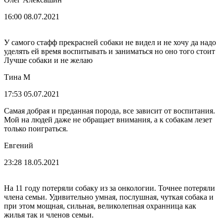
16:00 08.07.2021
У самого стафф прекрасней собаки не видел и не хочу да надо
уделять ей время воспитывать и заниматься но оно того стоит
Лучше собаки и не желаю
Тина М
17:53 05.07.2021
Самая добрая и преданная порода, все зависит от воспитания.
Мой на людей даже не обращает внимания, а к собакам лезет
только поиграться.
Евгений
23:28 18.05.2021
На 11 году потеряли собаку из за онкологии. Точнее потеряли
члена семьи. Удивительно умная, послушная, чуткая собака и
при этом мощная, сильная, великолепная охранница как
жилья так и членов семьи.