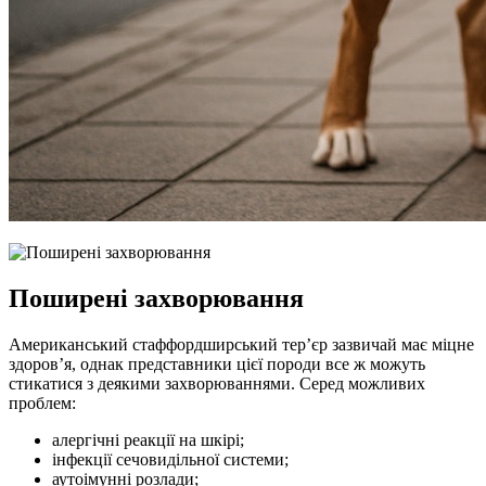
Поширені захворювання
Американський стаффордширський тер’єр зазвичай має міцне
здоров’я, однак представники цієї породи все ж можуть
стикатися з деякими захворюваннями. Серед можливих
проблем:
алергічні реакції на шкірі;
інфекції сечовидільної системи;
аутоімунні розлади;