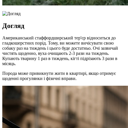
Догляд
Американський стаффордширський тер'єр відноситься до
гладкошерстних порід. Тому, ви можете вичісувати свою
собаку раз на тиждень і цього буде достатньо. Очі зазвичай
чистять щоденно, вуха очищають 2-3 рази на тиждень.
Купають тварину 1 раз в тиждень, кігті підрізають 3 рази в
місяць.
Порода може привикнути жити в квартирі, якщо отримує
щоденні прогулянки і фізичні вправи.