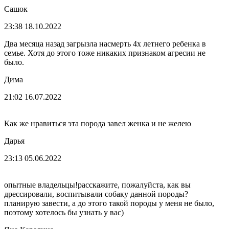
Сашок
23:38 18.10.2022
Два месяца назад загрызла насмерть 4х летнего ребенка в
семье. Хотя до этого тоже никаких признаком агресии не
было.
Дима
21:02 16.07.2022
Как же нравиться эта порода завел женка и не желею
Дарья
23:13 05.06.2022
опытные владельцы!расскажите, пожалуйста, как вы
дрессировали, воспитывали собаку данной породы?
планирую завести, а до этого такой породы у меня не было,
поэтому хотелось бы узнать у вас)