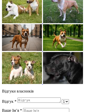
Відгуки власників
Відгук
*
Ваше Імʼя
*