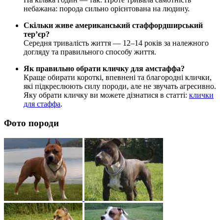
небажана: порода сильно орієнтована на людину.
Скільки живе американський стаффордширський
тер’єр?
Середня тривалість життя — 12–14 років за належного
догляду та правильного способу життя.
Як правильно обрати кличку для амстаффа?
Краще обирати короткі, впевнені та благородні клички,
які підкреслюють силу породи, але не звучать агресивно.
Яку обрати кличку ви можете дізнатися в статті:
клички
для стаффа
.
Фото породи