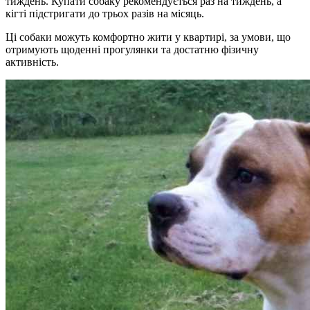
тиждень. Купати собаку рекомендується раз на тиждень, а
кігті підстригати до трьох разів на місяць.
Ці собаки можуть комфортно жити у квартирі, за умови, що
отримують щоденні прогулянки та достатню фізичну
активність.