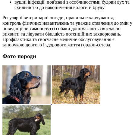
вушні інфекції, пов'язані з особливостями будови вух та
схильністю до накопичення вологи й бруду
Регулярні ветеринарні огляди, правильне харчування,
контроль фізичних навантажень та уважне ставлення до змін у
поведінці чи самопочутті собаки допомагають своєчасно
виявити та лікувати більшість потенційних захворювань.
Профілактика та своєчасне медичне обслуговування є
запорукою довгого і здорового життя гордон-сетера.
Фото породи