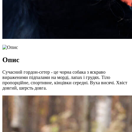
Опис
Сучасний гордон-сетер - це чорна собака з яскраво
вираженими підпалами на морді, лапах і грудях. Тіло
пропорційне, спортивне, кінцівки середні. Вуха висячі. Хвіст
довгий, шерсть довга.