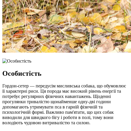
Особистість
Гордон-сетер — передусім мисливська собака, що обумовлює
її характерні риси. Ця порода має високий рівень енергії та
потребує регулярних фізичних навантажень. Щоденні
прогулянки тривалістю щонайменше одну-дві години
допомагають утримувати пса в гарній фізичній та
психологічній формі. Важливо пам'ятати, що цих собак
виводили для швидкого бігу і роботи в полі, тому вони
володіють чудовою витривалістю та силою.