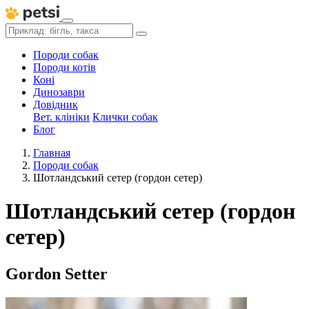
Породи собак
Породи котів
Коні
Динозаври
Довідник
Вет. клініки
Клички собак
Блог
Главная
Породи собак
Шотландський сетер (гордон сетер)
Шотландський сетер (гордон
сетер)
Gordon Setter