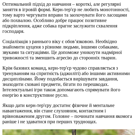
Оптимальний підхід до навчання – короткі, але регулярні
заняття в ігровій формі. Керн-тер'єр не любить монотонності,
тому варто чергувати вправи та заохочувати його ласощами
або похвалою. Особливо добре працює позитивне
підкріплення, адже собака прагне заслужити схвалення
господаря.
Соціалізація з раннього віку є обов’язковою. Необхідно
знайомити цуценя з різними людьми, іншими собаками,
звуками та ситуаціями. Це допоможе уникнути надмірної
тривожності та зменшить агресію до сторонніх тварин.
Крім базових команд, керн-тер'єр чудово справляється з
тренуванням на спритність (аджиліті) або іншими активними
дисциплінами. Йому подобається вирішувати завдання,
знаходити сховані предмети, бігати по перешкодах.
Інтелектуальні ігри також допомагають спрямувати його
енергію в конструктивне русло.
Якщо дати керн-тер'єру достатнє фізичне й ментальне
навантаження, він стане слухняним, контактним і
врівноваженим другом. Головне – починати навчання якомога
раніше і не здаватися при перших труднощах.