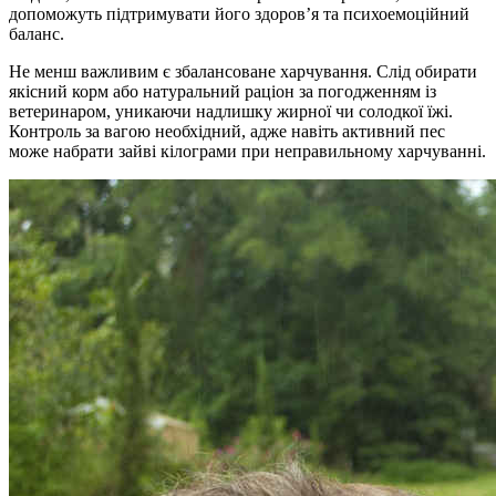
допоможуть підтримувати його здоров’я та психоемоційний
баланс.
Не менш важливим є збалансоване харчування. Слід обирати
якісний корм або натуральний раціон за погодженням із
ветеринаром, уникаючи надлишку жирної чи солодкої їжі.
Контроль за вагою необхідний, адже навіть активний пес
може набрати зайві кілограми при неправильному харчуванні.