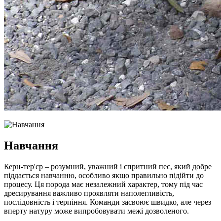
Навчання
Керн-тер'єр – розумний, уважний і спритний пес, який добре
піддається навчанню, особливо якщо правильно підійти до
процесу. Ця порода має незалежний характер, тому під час
дресирування важливо проявляти наполегливість,
послідовність і терпіння. Команди засвоює швидко, але через
вперту натуру може випробовувати межі дозволеного.