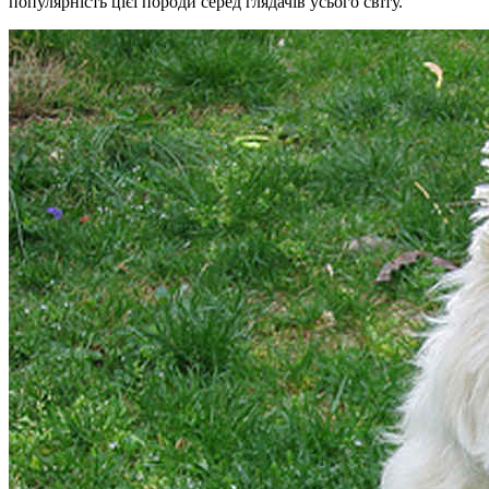
популярність цієї породи серед глядачів усього світу.