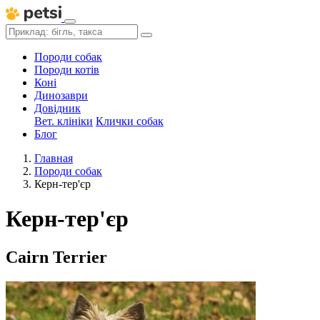
Породи собак
Породи котів
Коні
Динозаври
Довідник
Вет. клініки
Клички собак
Блог
Главная
Породи собак
Керн-тер'єр
Керн-тер'єр
Cairn Terrier