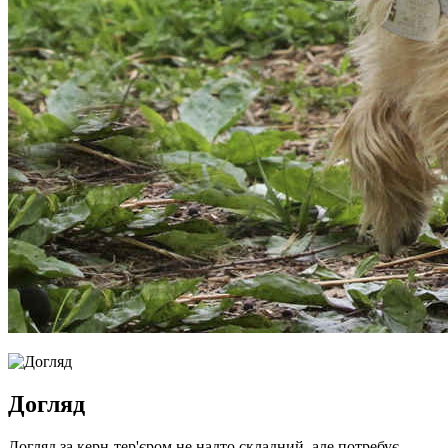
Догляд
Догляд за керн-тер'єром не надто складний, але потребує