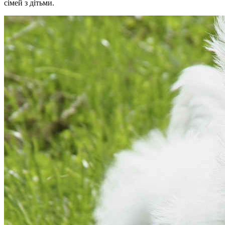
сімей з дітьми.