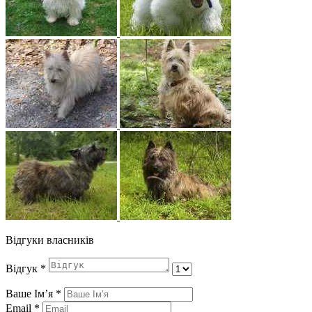
Відгуки власників
Відгук
*
Ваше Імʼя
*
Email
*