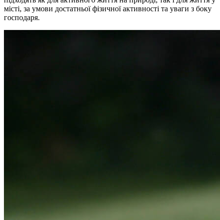
місті, за умови достатньої фізичної активності та уваги з боку
господаря.