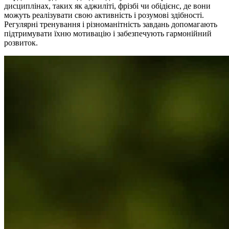
дисциплінах, таких як аджиліті, фрізбі чи обідієнс, де вони
можуть реалізувати свою активність і розумові здібності.
Регулярні тренування і різноманітність завдань допомагають
підтримувати їхню мотивацію і забезпечують гармонійний
розвиток.