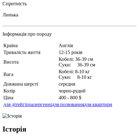
Спритність
Линька
Інформація про породу
Країна
Англія
Тривалість життя
12-15 років
Кобелі: 36-39 см
Висота
Суки: 36-39 см
Кобелі: 8-10 кг
Вага
Суки: 8-10 кг
Довжина шерсті
середня
Колір
чорно-рудий
Ціна
400 - 800 $
для дітей
гіпоалергенні
для полювання
для квартири
Історія