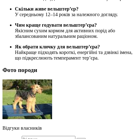
Скільки живе вельштер’єр?
У середньому 12–14 років за належного догляду.
Чим краще годувати вельштер’єра?
Якісним сухим кормом для активних порід або
збалансованим натуральним раціоном.
Як обрати кличку для вельштер’єра?
Найкраще підходять короткі, енергійні та дзвінкі імена,
що підкреслюють темперамент тер’єра.
Фото породи
Відгуки власників