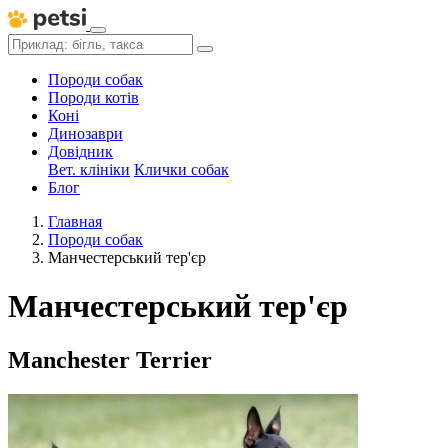
Породи собак
Породи котів
Коні
Динозаври
Довідник
Вет. клініки
Клички собак
Блог
Главная
Породи собак
Манчестерський тер'єр
Манчестерський тер'єр
Manchester Terrier