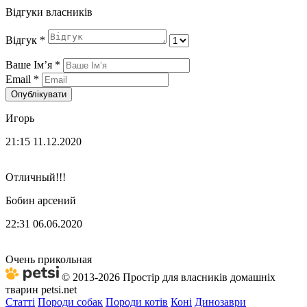
Відгуки власників
Відгук
*
Ваше Імʼя
*
Email
*
Опублікувати
Игорь
21:15 11.12.2020
Отличный!!!
Бобин арсений
22:31 06.06.2020
Очень прикольная
© 2013-2026 Простір для власників домашніх
тварин petsi.net
Статті
Породи собак
Породи котів
Коні
Динозаври