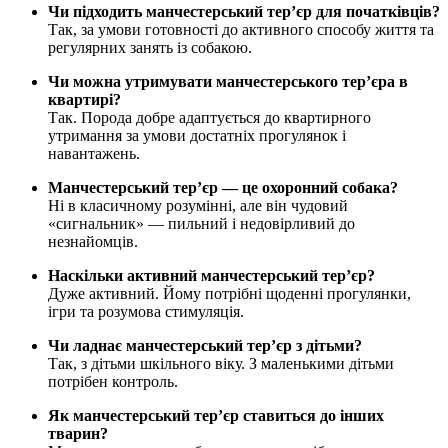
Чи підходить манчестерський тер’єр для початківців?
Так, за умови готовності до активного способу життя та
регулярних занять із собакою.
Чи можна утримувати манчестерського тер’єра в
квартирі?
Так. Порода добре адаптується до квартирного
утримання за умови достатніх прогулянок і
навантажень.
Манчестерський тер’єр — це охоронний собака?
Ні в класичному розумінні, але він чудовий
«сигнальник» — пильний і недовірливий до
незнайомців.
Наскільки активний манчестерський тер’єр?
Дуже активний. Йому потрібні щоденні прогулянки,
ігри та розумова стимуляція.
Чи ладнає манчестерський тер’єр з дітьми?
Так, з дітьми шкільного віку. З маленькими дітьми
потрібен контроль.
Як манчестерський тер’єр ставиться до інших
тварин?