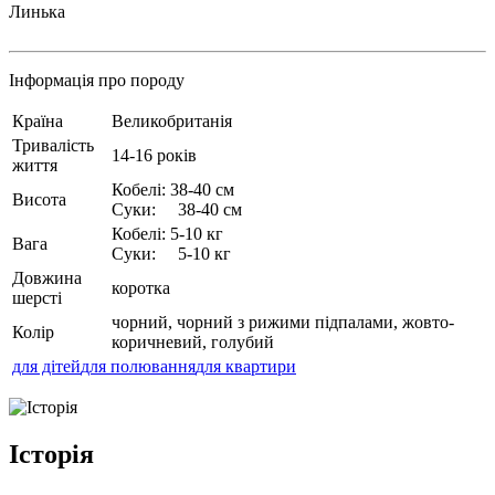
Линька
Інформація про породу
Країна
Великобританія
Тривалість
14-16 років
життя
Кобелі: 38-40 см
Висота
Суки: 38-40 см
Кобелі: 5-10 кг
Вага
Суки: 5-10 кг
Довжина
коротка
шерсті
чорний, чорний з рижими підпалами, жовто-
Колір
коричневий, голубий
для дітей
для полювання
для квартири
Історія