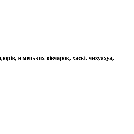
дорів, німецьких вівчарок, хаскі, чихуахуа,