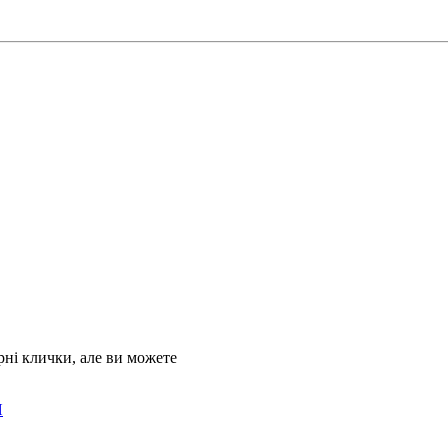
ні клички, але ви можете
Я