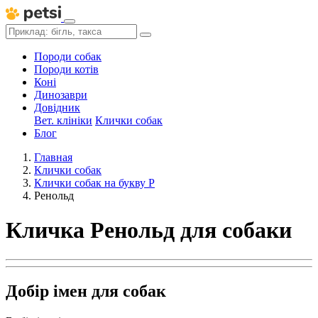
Породи собак
Породи котів
Коні
Динозаври
Довідник
Вет. клініки
Клички собак
Блог
Главная
Клички собак
Клички собак на букву Р
Ренольд
Кличка Ренольд для собаки
Добір імен для собак