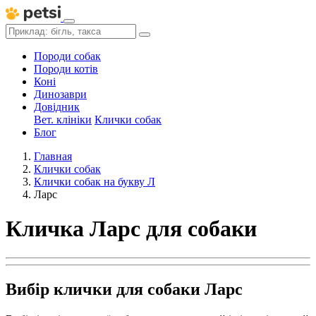
Породи собак
Породи котів
Коні
Динозаври
Довідник
Вет. клініки
Клички собак
Блог
Главная
Клички собак
Клички собак на букву Л
Ларс
Кличка Ларс для собаки
Вибір клички для собаки Ларс