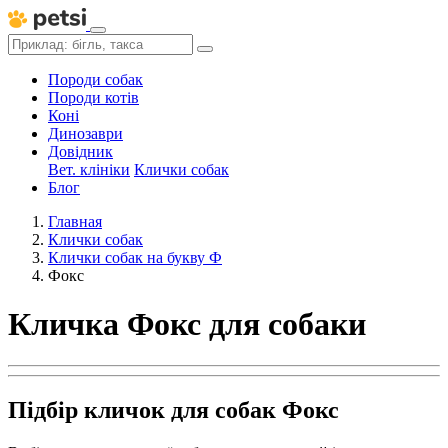
Породи собак
Породи котів
Коні
Динозаври
Довідник
Вет. клініки
Клички собак
Блог
Главная
Клички собак
Клички собак на букву Ф
Фокс
Кличка Фокс для собаки
Підбір кличок для собак Фокс