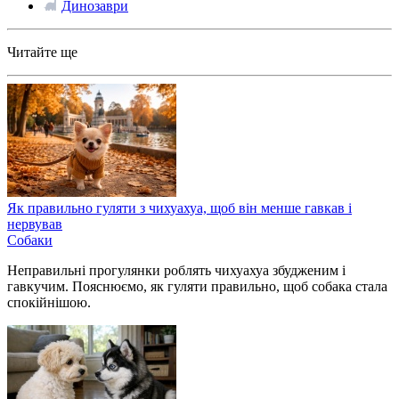
Динозаври
Читайте ще
Як правильно гуляти з чихуахуа, щоб він менше гавкав і
нервував
Собаки
Неправильні прогулянки роблять чихуахуа збудженим і
гавкучим. Пояснюємо, як гуляти правильно, щоб собака стала
спокійнішою.