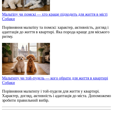
Мальтіпу чи помскі — хто краще підходить для життя в місті
Собаки
Порівняння мальтіпу та помскі: характер, активність, догляд і
адаптація до життя в квартирі. Яка порода краще для міського
ритму.
Мальтипу чи той-пудель — кого обрати для життя в квартирі
Собаки
Порівняння мальтипу і той-пуделя для життя у квартирі.
Характер, догляд, активність і адаптація до міста. Допоможемо
зробити правильний вибір.