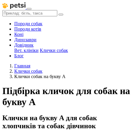
Породи собак
Породи котів
Коні
Динозаври
Довідник
Вет. клініки
Клички собак
Блог
Главная
Клички собак
Клички собак на букву А
Підбірка кличок для собак на
букву А
Клички на букву А для собак
хлопчиків та собак дівчинок