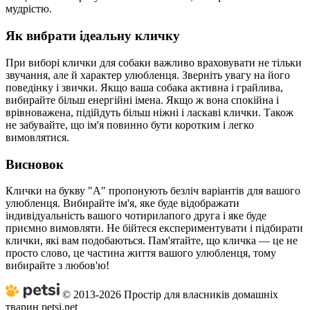
мудрістю.
Як вибрати ідеальну кличку
При виборі клички для собаки важливо враховувати не тільки
звучання, але й характер улюбленця. Зверніть увагу на його
поведінку і звички. Якщо ваша собака активна і грайлива,
вибирайте більш енергійні імена. Якщо ж вона спокійна і
врівноважена, підійдуть більш ніжні і ласкаві клички. Також
не забувайте, що ім'я повинно бути коротким і легко
вимовлятися.
Висновок
Клички на букву "А" пропонують безліч варіантів для вашого
улюбленця. Вибирайте ім'я, яке буде відображати
індивідуальність вашого чотирилапого друга і яке буде
приємно вимовляти. Не бійтеся експериментувати і підбирати
клички, які вам подобаються. Пам'ятайте, що кличка — це не
просто слово, це частина життя вашого улюбленця, тому
вибирайте з любов'ю!
© 2013-2026 Простір для власників домашніх
тварин petsi.net