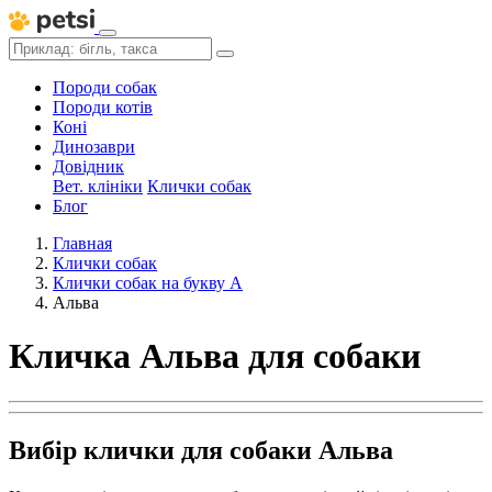
Породи собак
Породи котів
Коні
Динозаври
Довідник
Вет. клініки
Клички собак
Блог
Главная
Клички собак
Клички собак на букву А
Альва
Кличка Альва для собаки
Вибір клички для собаки Альва