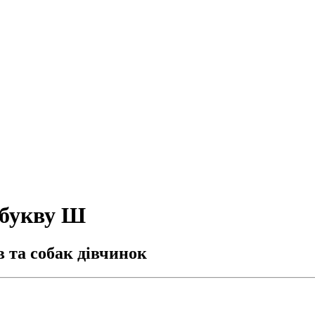
 букву Ш
 та собак дівчинок