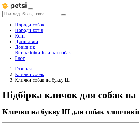
Породи собак
Породи котів
Коні
Динозаври
Довідник
Вет. клініки
Клички собак
Блог
Главная
Клички собак
Клички собак на букву Ш
Підбірка кличок для собак на
Клички на букву Ш для собак хлопчиків