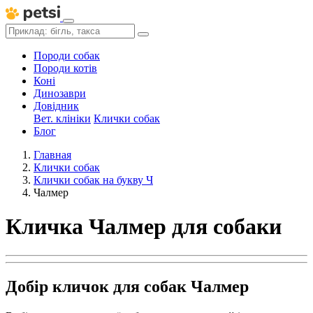
Породи собак
Породи котів
Коні
Динозаври
Довідник
Вет. клініки
Клички собак
Блог
Главная
Клички собак
Клички собак на букву Ч
Чалмер
Кличка Чалмер для собаки
Добір кличок для собак Чалмер