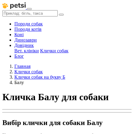
Породи собак
Породи котів
Коні
Динозаври
Довідник
Вет. клініки
Клички собак
Блог
Главная
Клички собак
Клички собак на букву Б
Балу
Кличка Балу для собаки
Вибір клички для собаки Балу