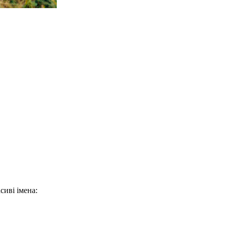
сиві імена: