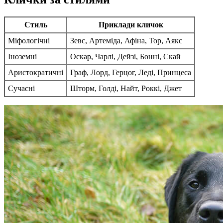
Стиль
Приклади кличок
Міфологічні
Зевс, Артеміда, Афіна, Тор, Аякс
Іноземні
Оскар, Чарлі, Дейзі, Бонні, Скай
Аристократичні
Граф, Лорд, Герцог, Леді, Принцеса
Сучасні
Шторм, Голді, Найт, Роккі, Джет