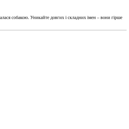
малася собакою. Уникайте довгих і складних імен – вони гірше