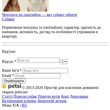
Чихуахуа чи папільйон — яку собаку обрати
Собаки
Порівняння чихуахуа та папільйона: характер, здатність до
навчання, активність, догляд та особливості утримання в
квартирі.
Відгуки
Відгук
*
Ваше Імʼя
*
Email
*
Опублікувати
© 2013-2026 Простір для власників домашніх
тварин petsi.net
Статті
Породи собак
Породи котів
Коні
Динозаври
Ветеринарні клініки
Зворотній зв'язок
Мова:
UA
|
RU