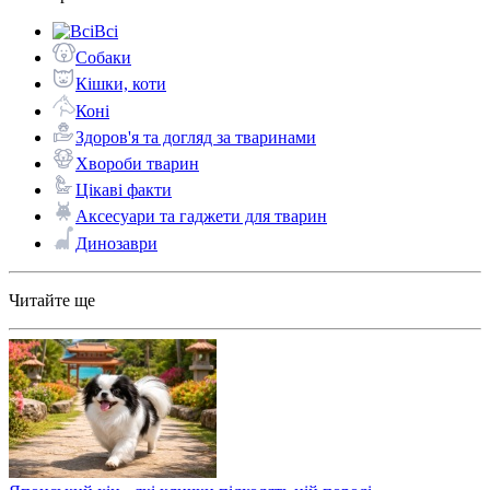
Всі
Собаки
Кішки, коти
Коні
Здоров'я та догляд за тваринами
Хвороби тварин
Цікаві факти
Аксесуари та гаджети для тварин
Динозаври
Читайте ще