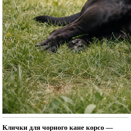
Клички для чорного кане корсо —