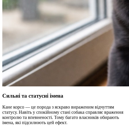
Сильні та статусні імена
Кане корсо — це порода з яскраво вираженим відчуттям
статусу. Навіть у спокійному стані собака справляє враження
контролю та впевненості. Тому багато власників обирають
імена, які підсилюють цей ефект.