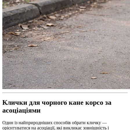
Клички для чорного кане корсо за
асоціаціями
Один із найприродніших способів обрати кличку —
орієнтуватися на асоціації, які викликає зовнішність і