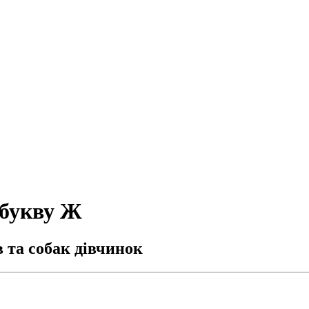
 букву Ж
 та собак дівчинок