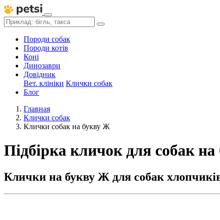
Породи собак
Породи котів
Коні
Динозаври
Довідник
Вет. клініки
Клички собак
Блог
Главная
Клички собак
Клички собак на букву Ж
Підбірка кличок для собак на
Клички на букву Ж для собак хлопчиків