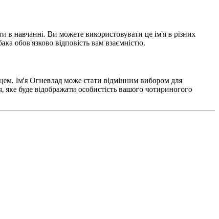
и в навчанні. Ви можете використовувати це ім'я в різних
ака обов'язково відповість вам взаємністю.
нцем. Ім'я Огневлад може стати відмінним вибором для
'я, яке буде відображати особистість вашого чотириногого