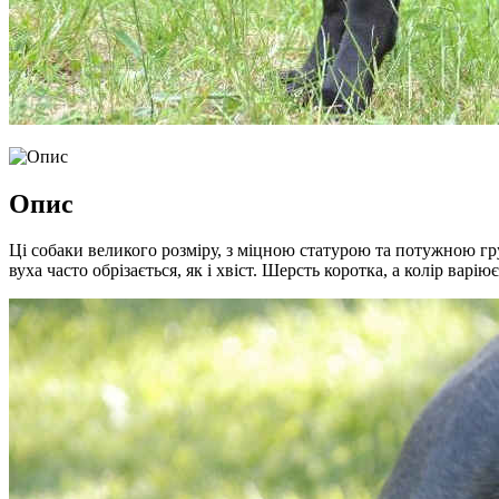
Опис
Ці собаки великого розміру, з міцною статурою та потужною гр
вуха часто обрізається, як і хвіст. Шерсть коротка, а колір варі