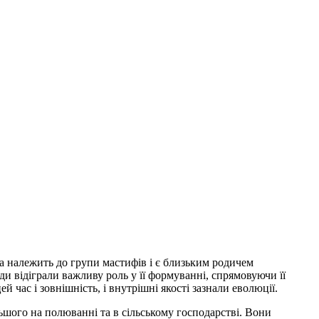
 належить до групи мастифів і є близьким родичем
и відіграли важливу роль у її формуванні, спрямовуючи її
й час і зовнішність, і внутрішні якості зазнали еволюції.
ільшого на полюванні та в сільському господарстві. Вони