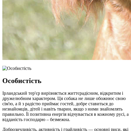
Особистість
Ірландський тер'єр вирізняється життєрадісним, відкритим і
дружелюбним характером. Ця собака не лише обожнює свою
сім'ю, а й з радістю приймає гостей, добре ставиться до
незнайомців, дітей і навіть тварин, якщо з ними знайомлять
правильно. Її позитивна енергія відчувається в кожному русі, а
відданість господарю – безмежна.
Доброзичливість, активність і грайливість — основні риси, які