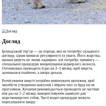
Догляд
Ірландський тер’єр — це порода, яка не потребує складного
догляду, однак вимагає регулярності та уваги. Його жорстка,
щільна шерсть не линяє надмірно, але потребує тримінгу —
спеціальної процедури вищипування відмерлого волосся.
Оптимально проводити її раз на 2–3 місяці, щоб шерсть
залишалася охайною, а шкіра дихала.
Розчісування шерсті потрібно виконувати щотижня, щоб
запобігти утворенню ковтунів і зібрати пил та бруд після
прогулянок. Купання рекомендується проводити не частіше
ніж раз на 1–2 місяці, використовуючи шампуні для
жорсткошерстих собак. Часті водні процедури можуть
пересушувати шкіру.