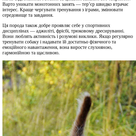
Варто уникати монотонних занять — тер’єр швидко втрачає
інтерес. Краще чергувати тренування з іграми, змінювати
середовище та завдання.
Ця порода також добре проявляє себе у спортивних
дисциплінах — аджиліті, фрісбі, трюковому дресируванні.
Вони люблять активність і розумові виклики. Якщо регулярно
тренувати собаку і надавати їй достатньо фізичного та
емоційного навантаження, вона виросте слухняною,
гармонійною та щасливою.