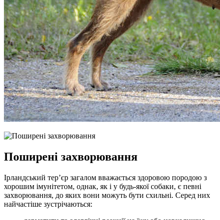
Поширені захворювання
Ірландський тер’єр загалом вважається здоровою породою з
хорошим імунітетом, однак, як і у будь-якої собаки, є певні
захворювання, до яких вони можуть бути схильні. Серед них
найчастіше зустрічаються: