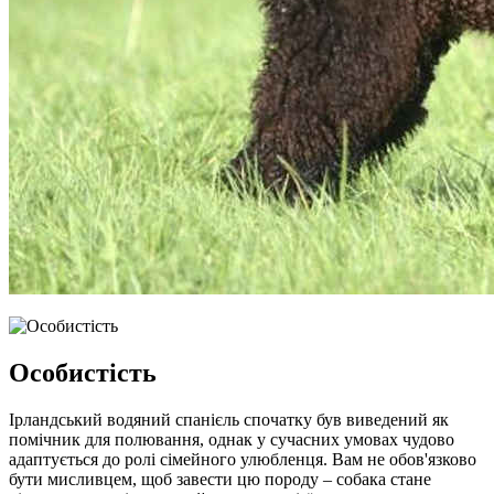
Особистість
Ірландський водяний спанієль спочатку був виведений як
помічник для полювання, однак у сучасних умовах чудово
адаптується до ролі сімейного улюбленця. Вам не обов'язково
бути мисливцем, щоб завести цю породу – собака стане