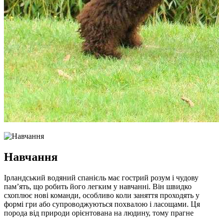
Навчання
Ірландський водяний спанієль має гострий розум і чудову
пам’ять, що робить його легким у навчанні. Він швидко
схоплює нові команди, особливо коли заняття проходять у
формі гри або супроводжуються похвалою і ласощами. Ця
порода від природи орієнтована на людину, тому прагне