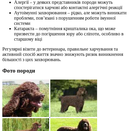
Алергії – у деяких представників породи можуть
спостерігатися харчові або контактні алергічні реакції
Аутоімунні захворювання – рідко, але можуть виникати
проблеми, пов’язані з порушенням роботи імунної
системи
Катаракта – помутніння кришталика ока, що може
призвести до погіршення зору або сліпоти, особливо в
старшому віці
Регулярні візити до ветеринара, правильне харчування та
активний спосіб життя значно знижують ризик виникнення
більшості з цих захворювань.
Фото породи