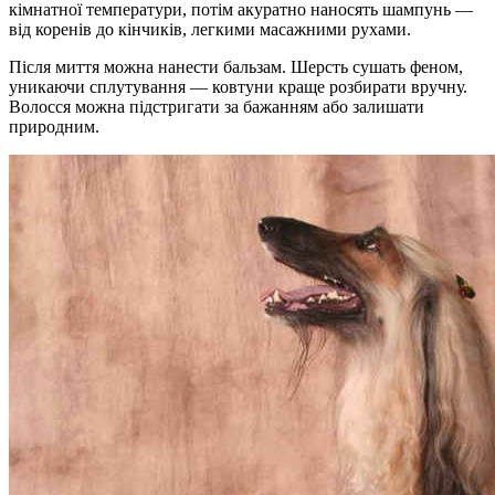
кімнатної температури, потім акуратно наносять шампунь —
від коренів до кінчиків, легкими масажними рухами.
Після миття можна нанести бальзам. Шерсть сушать феном,
уникаючи сплутування — ковтуни краще розбирати вручну.
Волосся можна підстригати за бажанням або залишати
природним.