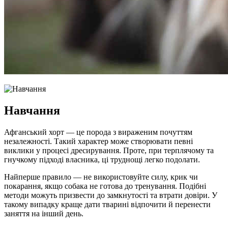
Навчання
Афганський хорт — це порода з вираженим почуттям
незалежності. Такий характер може створювати певні
виклики у процесі дресирування. Проте, при терплячому та
гнучкому підході власника, ці труднощі легко подолати.
Найперше правило — не використовуйте силу, крик чи
покарання, якщо собака не готова до тренування. Подібні
методи можуть призвести до замкнутості та втрати довіри. У
такому випадку краще дати тварині відпочити й перенести
заняття на інший день.