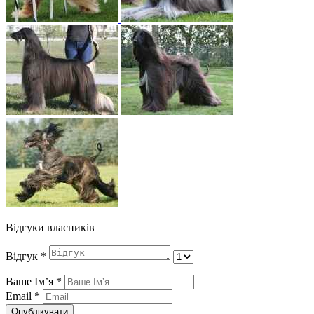
Відгуки власників
Відгук
*
Ваше Імʼя
*
Email
*
Опублікувати