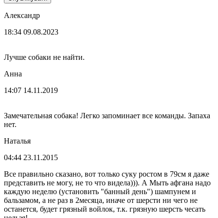
Александр
18:34 09.08.2023
Лучше собаки не найти.
Анна
14:07 14.11.2019
Замечательная собака! Легко запоминает все команды. Запаха
нет.
Наталья
04:44 23.11.2015
Все правильно сказано, вот только суку ростом в 79см я даже
представить не могу, не то что видела))). А Мыть афгана надо
каждую неделю (установить "банный день") шампунем и
бальзамом, а не раз в 2месяца, иначе от шерсти ни чего не
останется, будет грязный войлок, т.к. грязную шерсть чесать
нельзя!