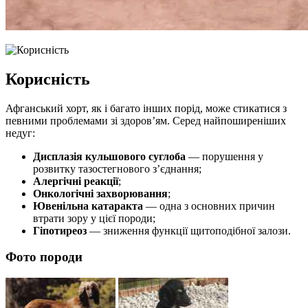
Корисність
Афганський хорт, як і багато інших порід, може стикатися з
певними проблемами зі здоров’ям. Серед найпоширеніших
недуг:
Дисплазія кульшового суглоба
— порушення у
розвитку тазостегнового з’єднання;
Алергічні реакції
;
Онкологічні захворювання
;
Ювенільна катаракта
— одна з основних причин
втрати зору у цієї породи;
Гіпотиреоз
— зниження функції щитоподібної залози.
Фото породи