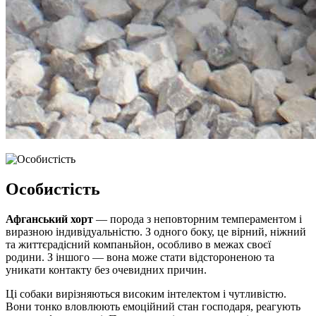
Особистість
Афганський хорт
— порода з неповторним темпераментом і
виразною індивідуальністю. З одного боку, це вірний, ніжний
та життєрадісний компаньйон, особливо в межах своєї
родини. З іншого — вона може стати відстороненою та
уникати контакту без очевидних причин.
Ці собаки вирізняються високим інтелектом і чутливістю.
Вони тонко вловлюють емоційний стан господаря, реагують