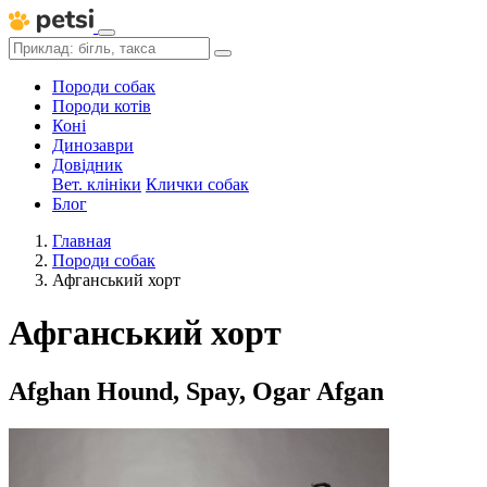
Породи собак
Породи котів
Коні
Динозаври
Довідник
Вет. клініки
Клички собак
Блог
Главная
Породи собак
Афганський хорт
Афганський хорт
Afghan Hound, Spay, Ogar Afgan