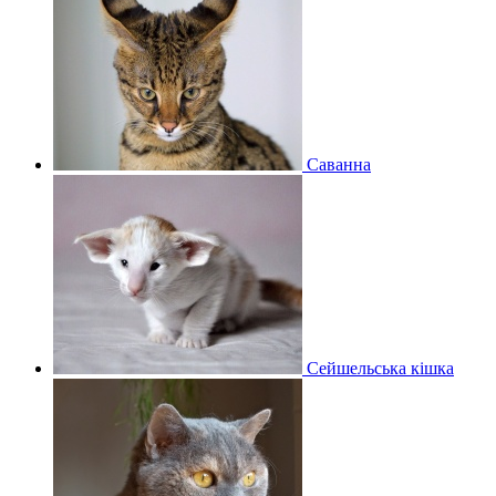
Саванна
Сейшельська кішка