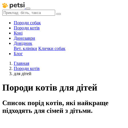
Породи собак
Породи котів
Коні
Динозаври
Довідник
Вет. клініки
Клички собак
Блог
Главная
Породи котів
для дітей
Породи котів для дітей
Список порід котів, які найкраще
підходять для сімей з дітьми.