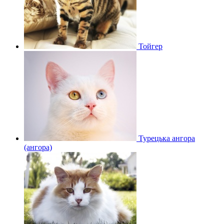
Тойгер
Турецька ангора
(ангора)