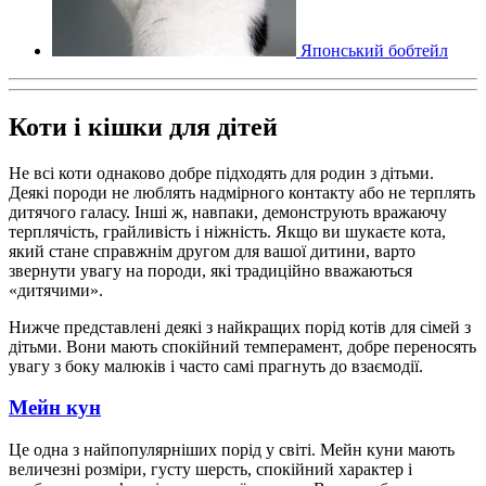
Японський бобтейл
Коти і кішки для дітей
Не всі коти однаково добре підходять для родин з дітьми.
Деякі породи не люблять надмірного контакту або не терплять
дитячого галасу. Інші ж, навпаки, демонструють вражаючу
терплячість, грайливість і ніжність. Якщо ви шукаєте кота,
який стане справжнім другом для вашої дитини, варто
звернути увагу на породи, які традиційно вважаються
«дитячими».
Нижче представлені деякі з найкращих порід котів для сімей з
дітьми. Вони мають спокійний темперамент, добре переносять
увагу з боку малюків і часто самі прагнуть до взаємодії.
Мейн кун
Це одна з найпопулярніших порід у світі. Мейн куни мають
величезні розміри, густу шерсть, спокійний характер і