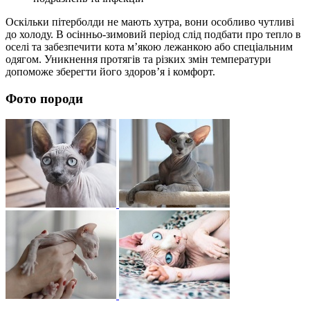
Оскільки пітерболди не мають хутра, вони особливо чутливі
до холоду. В осінньо-зимовий період слід подбати про тепло в
оселі та забезпечити кота м’якою лежанкою або спеціальним
одягом. Уникнення протягів та різких змін температури
допоможе зберегти його здоров’я і комфорт.
Фото породи