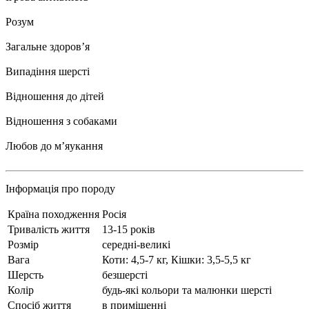
Розум
Загальне здоровʼя
Випадіння шерсті
Відношення до дітей
Відношення з собаками
Любов до мʼяукання
Інформація про породу
Країна походження
Росія
Тривалість життя
13-15 років
Розмір
середні-великі
Вага
Коти: 4,5-7 кг, Кішки: 3,5-5,5 кг
Шерсть
безшерсті
Колір
будь-які кольори та малюнки шерсті
Спосіб життя
в приміщенні