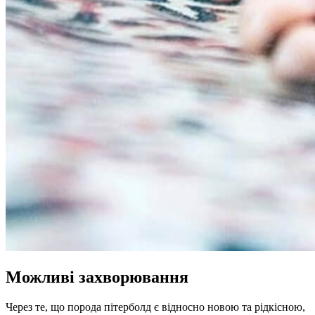
Можливі захворювання
Через те, що порода пітерболд є відносно новою та рідкісною,