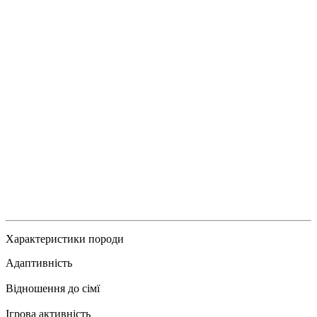
Характеристики породи
Адаптивність
Відношення до сімї
Ігрова активність