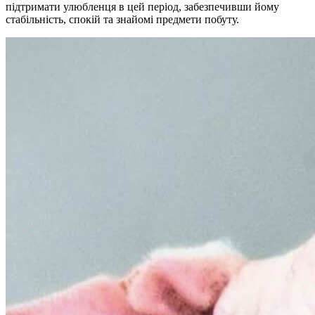
підтримати улюбленця в цей період, забезпечивши йому
стабільність, спокій та знайомі предмети побуту.