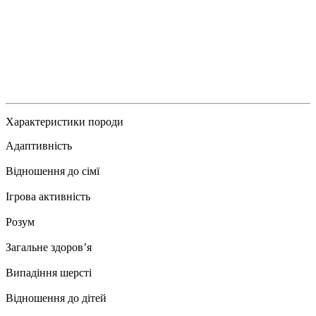
Характеристики породи
Адаптивність
Відношення до сімї
Ігрова активність
Розум
Загальне здоровʼя
Випадіння шерсті
Відношення до дітей