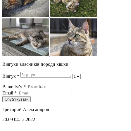
Відгуки власників породи кішки
Відгук
*
Ваше Імʼя
*
Email
*
Опублікувати
Григорий Александров
20:09 04.12.2022