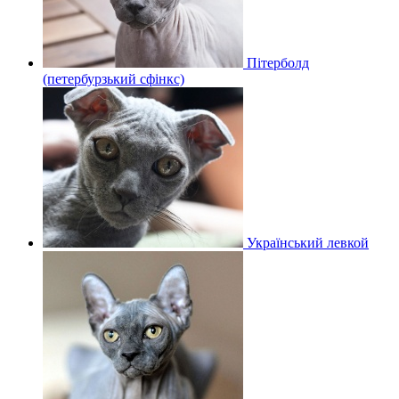
Пітерболд
(петербурзький сфінкс)
Український левкой