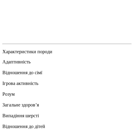
Характеристики породи
Адаптивність
Відношення до сімї
Ігрова активність
Розум
Загальне здоровʼя
Випадіння шерсті
Відношення до дітей