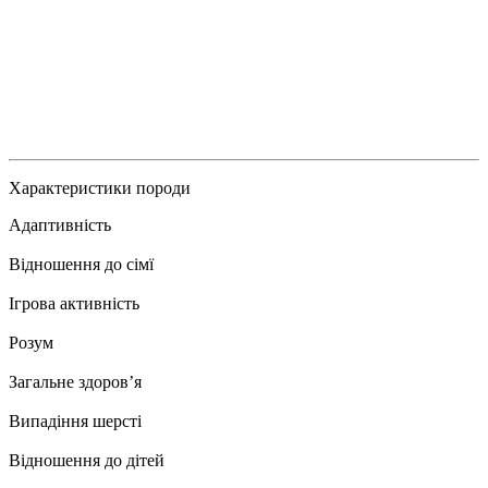
Характеристики породи
Адаптивність
Відношення до сімї
Ігрова активність
Розум
Загальне здоровʼя
Випадіння шерсті
Відношення до дітей