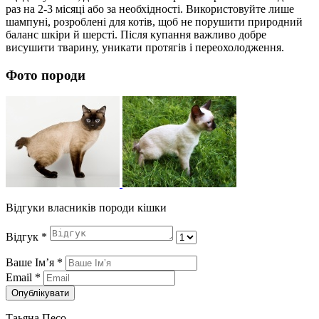
раз на 2-3 місяці або за необхідності. Використовуйте лише
шампуні, розроблені для котів, щоб не порушити природний
баланс шкіри й шерсті. Після купання важливо добре
висушити тварину, уникати протягів і переохолодження.
Фото породи
Відгуки власників породи кішки
Відгук
*
Ваше Імʼя
*
Email
*
Опублікувати
Таьяна Песо