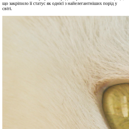
що закріпило її статус як однієї з найелегантніших порід у
світі.