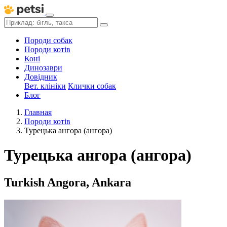
Породи собак
Породи котів
Коні
Динозаври
Довідник
Вет. клініки
Клички собак
Блог
Главная
Породи котів
Турецька ангора (ангора)
Турецька ангора (ангора)
Turkish Angora, Ankara