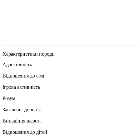
Характеристики породи
Адаптивність
Відношення до сімї
Ігрова активність
Розум
Загальне здоровʼя
Випадіння шерсті
Відношення до дітей