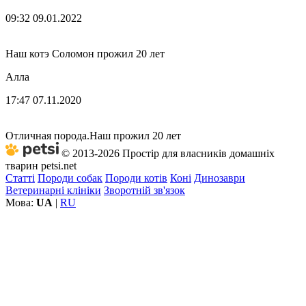
09:32 09.01.2022
Наш котэ Соломон прожил 20 лет
Алла
17:47 07.11.2020
Отличная порода.Наш прожил 20 лет
© 2013-2026 Простір для власників домашніх
тварин petsi.net
Статті
Породи собак
Породи котів
Коні
Динозаври
Ветеринарні клініки
Зворотній зв'язок
Мова:
UA
|
RU