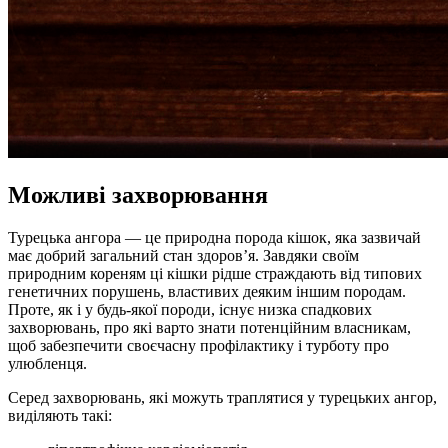
Можливі захворювання
Турецька ангора — це природна порода кішок, яка зазвичай
має добрий загальний стан здоров’я. Завдяки своїм
природним кореням ці кішки рідше страждають від типових
генетичних порушень, властивих деяким іншим породам.
Проте, як і у будь-якої породи, існує низка спадкових
захворювань, про які варто знати потенційним власникам,
щоб забезпечити своєчасну профілактику і турботу про
улюбленця.
Серед захворювань, які можуть траплятися у турецьких ангор,
виділяють такі: