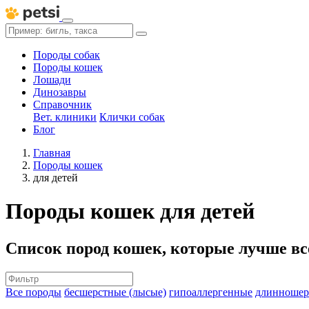
Породы собак
Породы кошек
Лошади
Динозавры
Справочник
Вет. клиники
Клички собак
Блог
Главная
Породы кошек
для детей
Породы кошек для детей
Список пород кошек, которые лучше все
Все породы
бесшерстные (лысые)
гипоаллергенные
длинношер