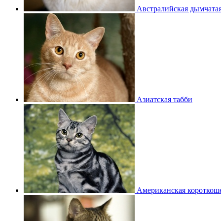
Австралийская дымчата
Азиатская табби
Американская короткош