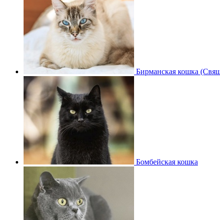
Бирманская кошка (Свящ
Бомбейская кошка