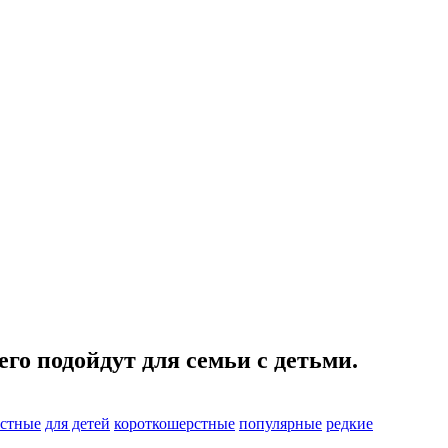
го подойдут для семьи с детьми.
стные
для детей
короткошерстные
популярные
редкие