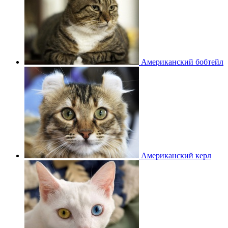
Американский бобтейл
Американский керл