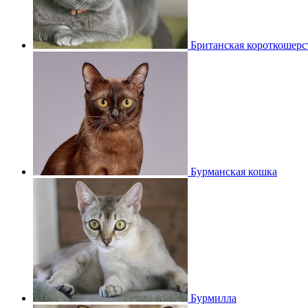
Британская короткошерс
Бурманская кошка
Бурмилла