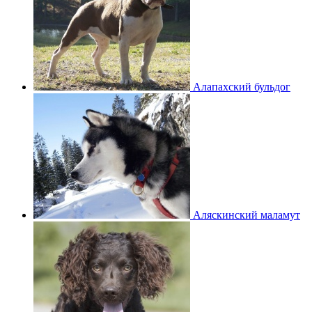
Алапахский бульдог
Аляскинский маламут