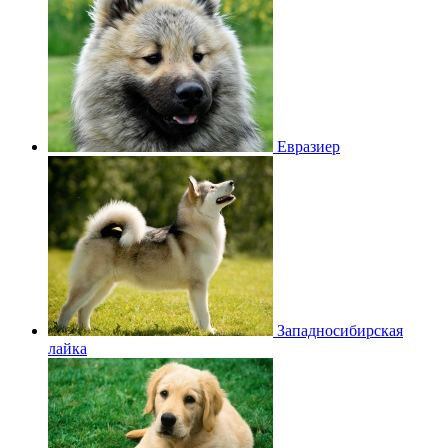
Евразиер
Западносибирская
лайка