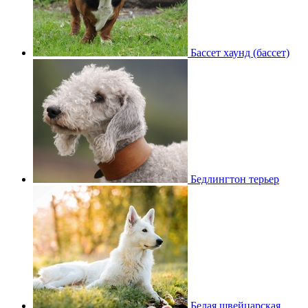
Бассет хаунд (бассет)
Бедлингтон терьер
Белая швейцарская