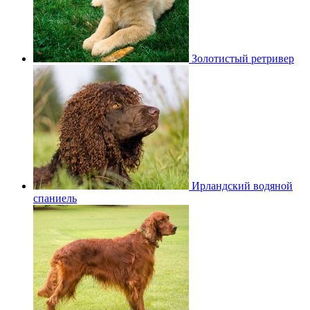
Золотистый ретривер
Ирландский водяной
спаниель