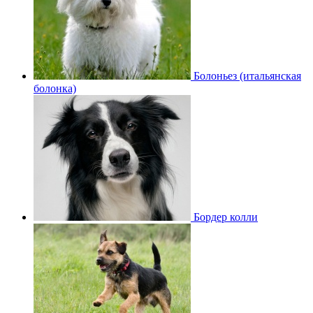
Болоньез (итальянская
болонка)
Бордер колли