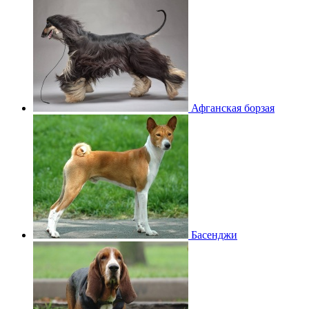
Афганская борзая
Басенджи