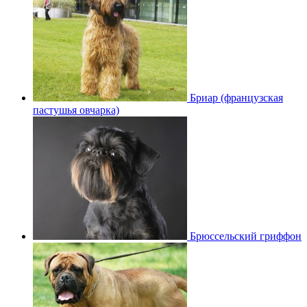
Бриар (французская
пастушья овчарка)
Брюссельский гриффон