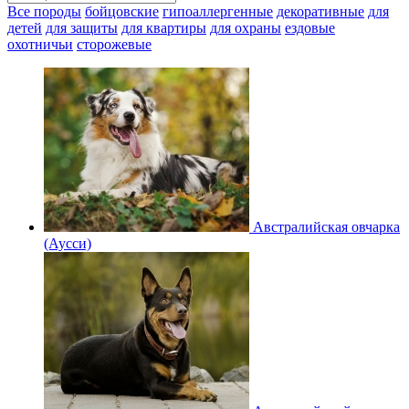
Все породы
бойцовские
гипоаллергенные
декоративные
для
детей
для защиты
для квартиры
для охраны
ездовые
охотничьи
сторожевые
Австралийская овчарка
(Аусси)