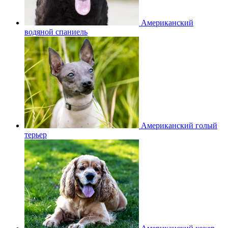
Американский
водяной спаниель
Американский голый
терьер