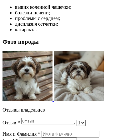
вывих коленной чашечки;
болезни печени;
проблемы с сердцем;
дисплазия сетчатки;
катаракта.
Фото породы
Отзывы владельцев
Отзыв
*
Имя и Фамилия
*