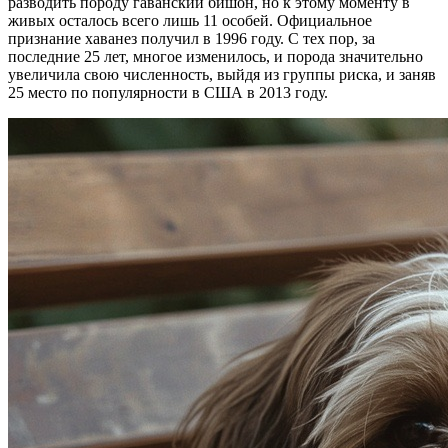
разводить породу гаванский бишон, но к этому моменту в
живых осталось всего лишь 11 особей. Официальное
признание хаванез получил в 1996 году. С тех пор, за
последние 25 лет, многое изменилось, и порода значительно
увеличила свою численность, выйдя из группы риска, и заняв
25 место по популярности в США в 2013 году.