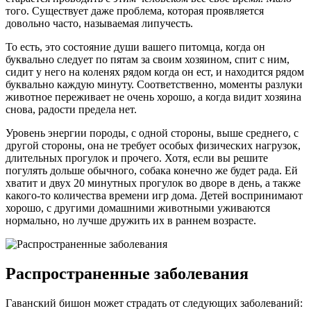
того. Существует даже проблема, которая проявляется
довольно часто, называемая липучесть.
То есть, это состояние души вашего питомца, когда он
буквально следует по пятам за своим хозяином, спит с ним,
сидит у него на коленях рядом когда он ест, и находится рядом
буквально каждую минуту. Соответственно, моменты разлуки
животное переживает не очень хорошо, а когда видит хозяина
снова, радости предела нет.
Уровень энергии породы, с одной стороны, выше среднего, с
другой стороны, она не требует особых физических нагрузок,
длительных прогулок и прочего. Хотя, если вы решите
погулять дольше обычного, собака конечно же будет рада. Ей
хватит и двух 20 минутных прогулок во дворе в день, а также
какого-то количества времени игр дома. Детей воспринимают
хорошо, с другими домашними животными уживаются
нормально, но лучше дружить их в раннем возрасте.
Распространенные заболевания
Гаванский бишон может страдать от следующих заболеваний: