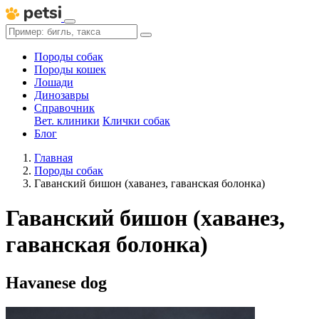
Породы собак
Породы кошек
Лошади
Динозавры
Справочник
Вет. клиники
Клички собак
Блог
Главная
Породы собак
Гаванский бишон (хаванез, гаванская болонка)
Гаванский бишон (хаванез,
гаванская болонка)
Havanese dog