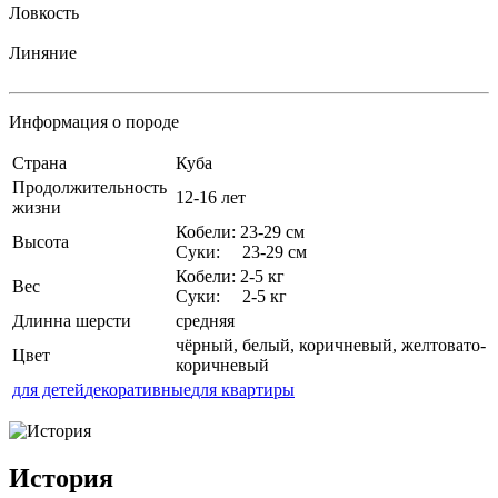
Ловкость
Линяние
Информация о породе
Страна
Куба
Продолжительность
12-16 лет
жизни
Кобели: 23-29 см
Высота
Суки: 23-29 см
Кобели: 2-5 кг
Вес
Суки: 2-5 кг
Длинна шерсти
средняя
чёрный, белый, коричневый, желтовато-
Цвет
коричневый
для детей
декоративные
для квартиры
История