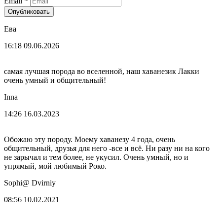
Email
*
Опубликовать
Ева
16:18 09.06.2026
самая лучшая порода во вселенной, наш хаванезик Лакки
очень умный и общительный!
Inna
14:26 16.03.2023
Обожаю эту породу. Моему хаванезу 4 года, очень
общительный, друзья для него -все и всё. Ни разу ни на кого
не зарычал и тем более, не укусил. Очень умный, но и
упрямый, мой любимый Роко.
Sophi@ Dvirniy
08:56 10.02.2021