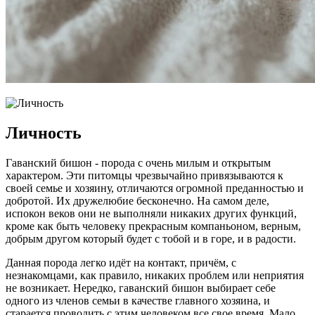
Личность
Гаванский бишон - порода с очень милым и открытым
характером. Эти питомцы чрезвычайно привязываются к
своей семье и хозяину, отличаются огромной преданностью и
добротой. Их дружелюбие бесконечно. На самом деле,
испокон веков они не выполняли никаких других функций,
кроме как быть человеку прекрасным компаньоном, верным,
добрым другом который будет с тобой и в горе, и в радости.
Данная порода легко идёт на контакт, причём, с
незнакомцами, как правило, никаких проблем или неприятия
не возникает. Нередко, гаванский бишон выбирает себе
одного из членов семьи в качестве главного хозяина, и
старается проводить с этим человеком все свое время. Мало