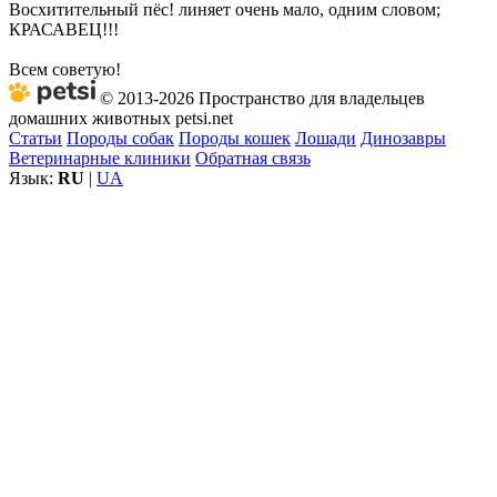
Восхитительный пёс! линяет очень мало, одним словом;
КРАСАВЕЦ!!!
Всем советую!
© 2013-2026 Пространство для владельцев
домашних животных petsi.net
Статьи
Породы собак
Породы кошек
Лошади
Динозавры
Ветеринарные клиники
Обратная связь
Язык:
RU
|
UA