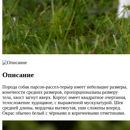
Описание
Порода собак парсон-рассел-терьер имеет небольшие размеры,
конечности средних размеров, пропорциональны размеру
тела, хвост загнут вверх. Корпус имеет квадратное очертания,
телосложение худощавое, с выраженной мускулатурой. Шея
средней длины, мордочка вытянутая, уши сложены вперед.
Окрас обычно белый с чёрными и коричневыми отметинами.