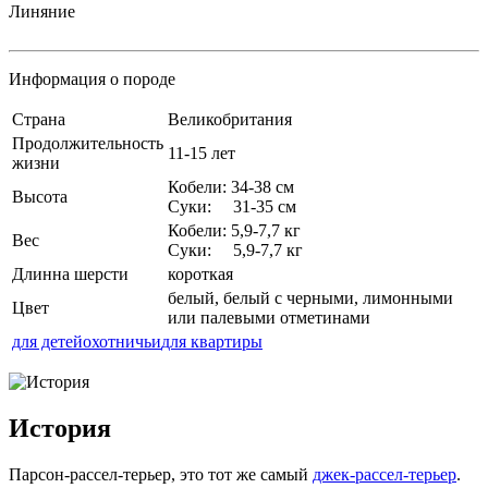
Линяние
Информация о породе
Страна
Великобритания
Продолжительность
11-15 лет
жизни
Кобели: 34-38 см
Высота
Суки: 31-35 см
Кобели: 5,9-7,7 кг
Вес
Суки: 5,9-7,7 кг
Длинна шерсти
короткая
белый, белый с черными, лимонными
Цвет
или палевыми отметинами
для детей
охотничьи
для квартиры
История
Парсон-рассел-терьер, это тот же самый
джек-рассел-терьер
.