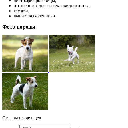
дистрофия роговицы;
отслоение заднего стекловидного тела;
глухота;
вывих надколенника.
Фото породы
Отзывы владельцев