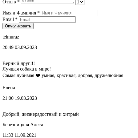
Отзыв
*
Имя и Фамилия
*
Email
*
Опубликовать
teimuraz
20:49 03.09.2023
Верный друг!!!
Лучшая собака в мире!
Самая лубимая ❤️ умная, красивая, добрая, дружелюбная
Елена
21:00 19.03.2023
Добрый, жизнерадостный и хитрый
Березницкая Алеся
11:33 11.09.2021