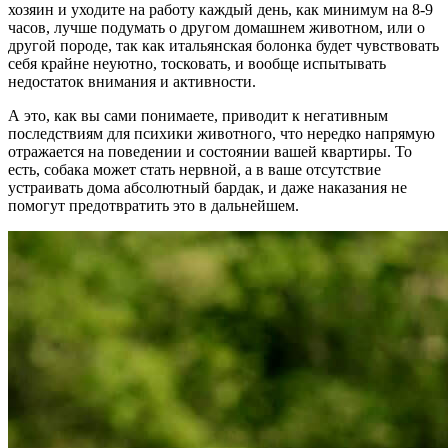
хозяин и уходите на работу каждый день, как минимум на 8-9
часов, лучше подумать о другом домашнем животном, или о
другой породе, так как итальянская болонка будет чувствовать
себя крайне неуютно, тосковать, и вообще испытывать
недостаток внимания и активности.
А это, как вы сами понимаете, приводит к негативным
последствиям для психики животного, что нередко напрямую
отражается на поведении и состоянии вашей квартиры. То
есть, собака может стать нервной, а в ваше отсутствие
устраивать дома абсолютный бардак, и даже наказания не
помогут предотвратить это в дальнейшем.