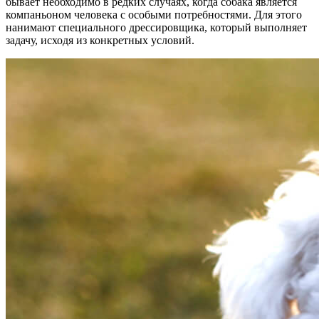
бывает необходимо в редких случаях, когда собака является
компаньоном человека с особыми потребностями. Для этого
нанимают специального дрессировщика, который выполняет
задачу, исходя из конкретных условий.