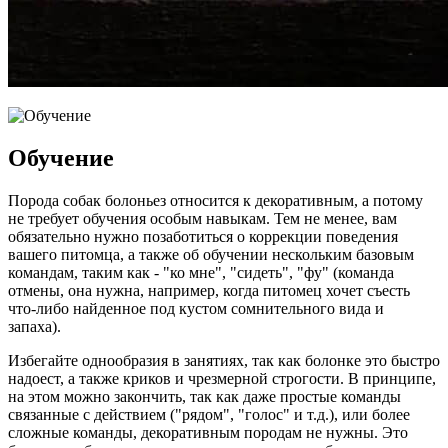
Обучение
Порода собак болоньез относится к декоративным, а потому
не требует обучения особым навыкам. Тем не менее, вам
обязательно нужно позаботиться о коррекции поведения
вашего питомца, а также об обучении нескольким базовым
командам, таким как - "ко мне", "сидеть", "фу" (команда
отмены, она нужна, например, когда питомец хочет съесть
что-либо найденное под кустом сомнительного вида и
запаха).
Избегайте однообразия в занятиях, так как болонке это быстро
надоест, а также криков и чрезмерной строгости. В принципе,
на этом можно закончить, так как даже простые команды
связанные с действием ("рядом", "голос" и т.д.), или более
сложные команды, декоративным породам не нужны. Это