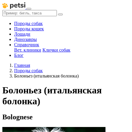
Породы собак
Породы кошек
Лошади
Динозавры
Справочник
Вет. клиники
Клички собак
Блог
Главная
Породы собак
Болоньез (итальянская болонка)
Болоньез (итальянская
болонка)
Bolognese