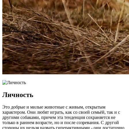
Личность
Это добрые и милые животные с живым, открытым
характером. Они любят играть, как со своей семьёй, так и с
другими собаками, причем эта тенденция сохраняется не
только в раннем возрасте, но и после созревания. С другой
стороны их нельзя назвать гиперактивными - они достаточно