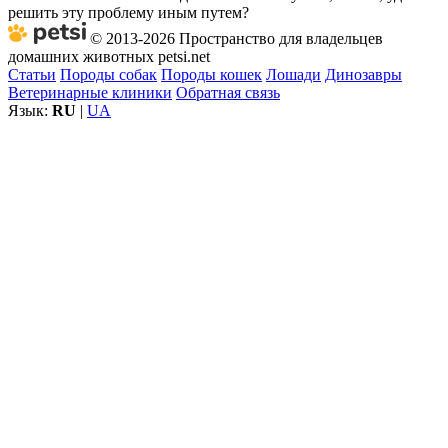
решить эту проблему иным путем?
© 2013-2026 Пространство для владельцев
домашних животных petsi.net
Статьи
Породы собак
Породы кошек
Лошади
Динозавры
Ветеринарные клиники
Обратная связь
Язык:
RU
|
UA