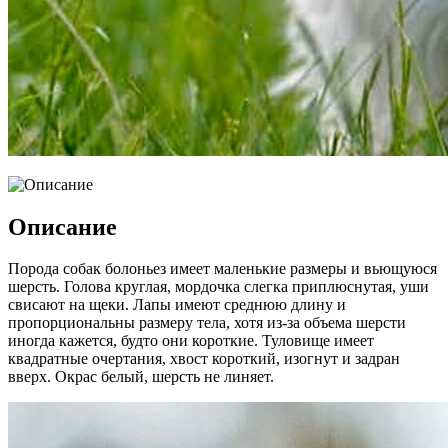
Описание
Порода собак болоньез имеет маленькие размеры и вьющуюся
шерсть. Голова круглая, мордочка слегка приплюснутая, уши
свисают на щеки. Лапы имеют среднюю длину и
пропорциональны размеру тела, хотя из-за объема шерсти
иногда кажется, будто они короткие. Туловище имеет
квадратные очертания, хвост короткий, изогнут и задран
вверх. Окрас белый, шерсть не линяет.