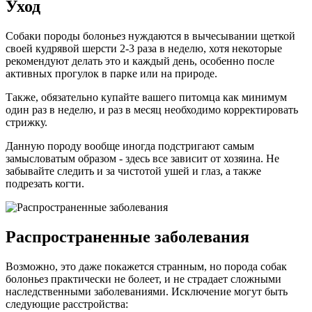
Уход
Собаки породы болоньез нуждаются в вычесывании щеткой
своей кудрявой шерсти 2-3 раза в неделю, хотя некоторые
рекомендуют делать это и каждый день, особенно после
активных прогулок в парке или на природе.
Также, обязательно купайте вашего питомца как минимум
один раз в неделю, и раз в месяц необходимо корректировать
стрижку.
Данную породу вообще иногда подстригают самым
замысловатым образом - здесь все зависит от хозяина. Не
забывайте следить и за чистотой ушей и глаз, а также
подрезать когти.
Распространенные заболевания
Возможно, это даже покажется странным, но порода собак
болоньез практически не болеет, и не страдает сложными
наследственными заболеваниями. Исключение могут быть
следующие расстройства: