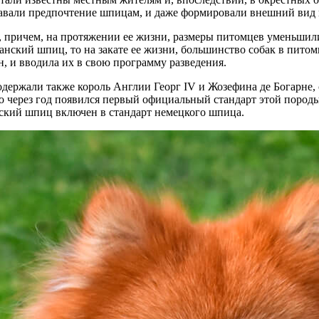
давали предпочтение шпицам, и даже формировали внешний вид
 причем, на протяжении ее жизни, размеры питомцев уменьшилис
анский шпиц, то на закате ее жизни, большинство собак в питом
, и вводила их в свою программу разведения.
 содержали также король Англии Георг IV и Жозефина де Богарн
о через год появился первый официальный стандарт этой породы.
нский шпиц включен в стандарт немецкого шпица.