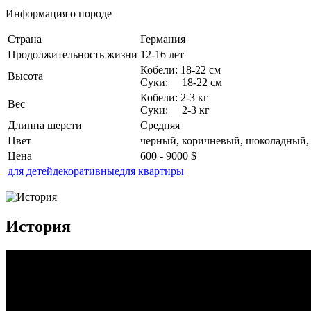
Информация о породе
Страна
Германия
Продолжительность жизни
12-16 лет
Кобели: 18-22 см
Высота
Суки: 18-22 см
Кобели: 2-3 кг
Вес
Суки: 2-3 кг
Длинна шерсти
Средняя
Цвет
черный, коричневый, шоколадный, 
Цена
600 - 9000 $
для детей
декоративные
для квартиры
История