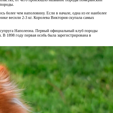
 породы.
ь более чем наполовину. Если в начале, одна из ее наиболее
нике весили 2-3 кг. Королева Виктория скупала самых
е, супруга Наполеона. Первый официальный клуб породы
 В 1898 году первая особь была зарегистрирована в