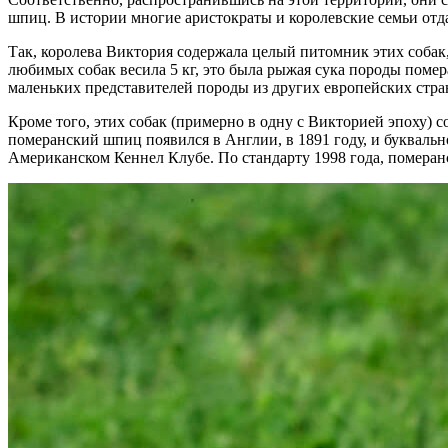
шпиц. В истории многие аристократы и королевские семьи от
Так, королева Виктория содержала целый питомник этих собак,
любимых собак весила 5 кг, это была рыжая сука породы помер
маленьких представителей породы из других европейских стран
Кроме того, этих собак (примерно в одну с Викторией эпоху)
померанский шпиц появился в Англии, в 1891 году, и буквальн
Американском Кеннел Клубе. По стандарту 1998 года, помера