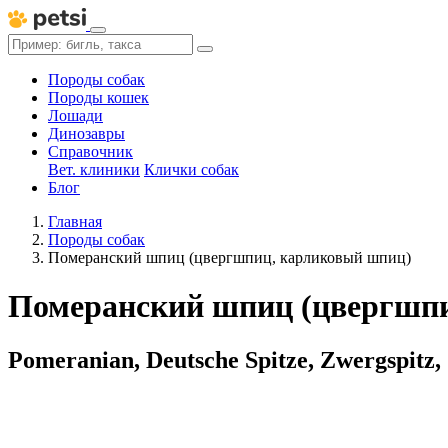
Породы собак
Породы кошек
Лошади
Динозавры
Справочник
Вет. клиники
Клички собак
Блог
Главная
Породы собак
Померанский шпиц (цвергшпиц, карликовый шпиц)
Померанский шпиц (цвергшп
Pomeranian, Deutsche Spitze, Zwergspitz,