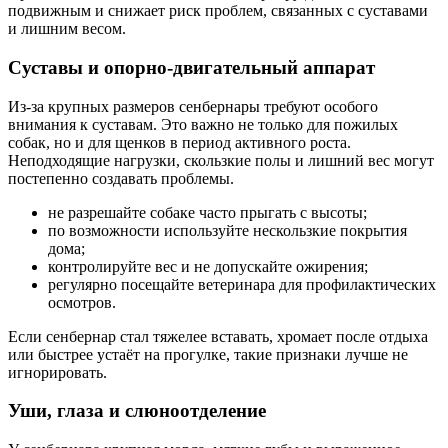
подвижным и снижает риск проблем, связанных с суставами
и лишним весом.
Суставы и опорно-двигательный аппарат
Из-за крупных размеров сенбернары требуют особого
внимания к суставам. Это важно не только для пожилых
собак, но и для щенков в период активного роста.
Неподходящие нагрузки, скользкие полы и лишний вес могут
постепенно создавать проблемы.
не разрешайте собаке часто прыгать с высоты;
по возможности используйте нескользкие покрытия
дома;
контролируйте вес и не допускайте ожирения;
регулярно посещайте ветеринара для профилактических
осмотров.
Если сенбернар стал тяжелее вставать, хромает после отдыха
или быстрее устаёт на прогулке, такие признаки лучше не
игнорировать.
Уши, глаза и слюноотделение