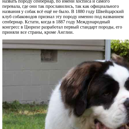
назвать породу сенбернар, по имени хосписа и самого
перевала, где они так прославились, так как официального
названия у собак всё ещё не было. В 1880 году Швейцарский
клуб собаководов признал эту породу именно под названием
сенбернар. Кстати, когда в 1887 году Международный
конгресс в Цюрихе разработал первый стандарт породы, его
приняли все страны, кроме Англии.