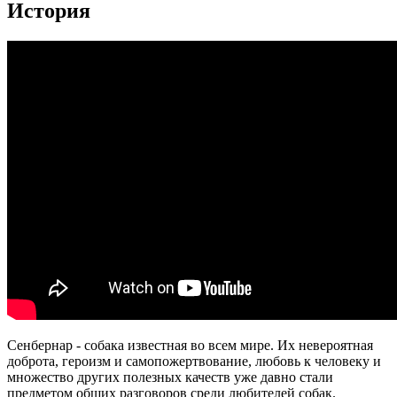
История
Сенбернар - собака известная во всем мире. Их невероятная
доброта, героизм и самопожертвование, любовь к человеку и
множество других полезных качеств уже давно стали
предметом общих разговоров среди любителей собак.