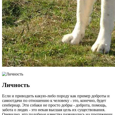
Личность
Если и приводить какую-либо породу как пример доброты и
самоотдачи по отношению к человеку - это, конечно, будет
сенбернар. Эти собаки не просто добры - доброта, помощь,
забота о людях - это некая высшая цель их существования.
Очевидно, что подобные качества развивались на протяжении