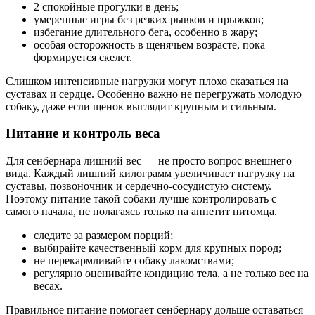
2 спокойные прогулки в день;
умеренные игры без резких рывков и прыжков;
избегание длительного бега, особенно в жару;
особая осторожность в щенячьем возрасте, пока
формируется скелет.
Слишком интенсивные нагрузки могут плохо сказаться на
суставах и сердце. Особенно важно не перегружать молодую
собаку, даже если щенок выглядит крупным и сильным.
Питание и контроль веса
Для сенбернара лишний вес — не просто вопрос внешнего
вида. Каждый лишний килограмм увеличивает нагрузку на
суставы, позвоночник и сердечно-сосудистую систему.
Поэтому питание такой собаки лучше контролировать с
самого начала, не полагаясь только на аппетит питомца.
следите за размером порций;
выбирайте качественный корм для крупных пород;
не перекармливайте собаку лакомствами;
регулярно оценивайте кондицию тела, а не только вес на
весах.
Правильное питание помогает сенбернару дольше оставаться