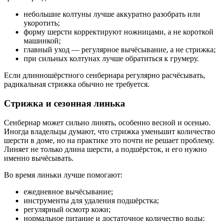
небольшие колтуны лучше аккуратно разобрать или
укоротить;
форму шерсти корректируют ножницами, а не короткой
машинкой;
главный уход — регулярное вычёсывание, а не стрижка;
при сильных колтунах лучше обратиться к грумеру.
Если длинношёрстного сенбернара регулярно расчёсывать,
радикальная стрижка обычно не требуется.
Стрижка и сезонная линька
Сенбернар может сильно линять, особенно весной и осенью.
Иногда владельцы думают, что стрижка уменьшит количество
шерсти в доме, но на практике это почти не решает проблему.
Линяет не только длина шерсти, а подшёрсток, и его нужно
именно вычёсывать.
Во время линьки лучше помогают:
ежедневное вычёсывание;
инструменты для удаления подшёрстка;
регулярный осмотр кожи;
нормальное питание и достаточное количество воды;