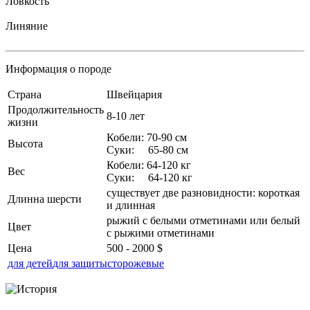
Ловкость
Линяние
Информация о породе
Страна
Швейцария
Продолжительность
8-10 лет
жизни
Кобели: 70-90 см
Высота
Суки: 65-80 см
Кобели: 64-120 кг
Вес
Суки: 64-120 кг
существует две разновидности: короткая
Длинна шерсти
и длинная
рыжий с белыми отметинами или белый
Цвет
с рыжими отметинами
Цена
500 - 2000 $
для детей
для защиты
сторожевые