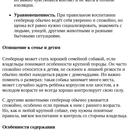
изоляции.
Уравновешенность.
При правильном воспитании
сенбернар обычно ведёт себя уверенно и спокойно, но
щенка всё равно нужно социализировать, знакомить с
людьми, улицей, другими животными и разными
бытовыми ситуациями.
Отношение к семье и детям
Сенбернар может стать хорошей семейной собакой, если
владельцы понимают особенности крупной породы. Он часто
спокойно относится к детям, не склонен к лишней резкости и
обычно любит находиться рядом с домочадцами. Но важно
помнить о размерах: такая собака занимает много места,
может случайно задеть ребёнка корпусом или хвостом, а в
молодом возрасте не всегда хорошо контролирует свою силу.
С другими животными сенбернар обычно уживается
спокойно, особенно если привык к ним с раннего возраста.
Но, как и любой крупной собаке, ему нужны понятные
правила, мягкое воспитание и контроль со стороны владельца.
Особенности содержания