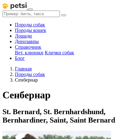
Породы собак
Породы кошек
Лошади
Динозавры
Справочник
Вет. клиники
Клички собак
Блог
Главная
Породы собак
Сенбернар
Сенбернар
St. Bernard, St. Bernhardshund,
Bernhardiner, Saint, Saint Bernard