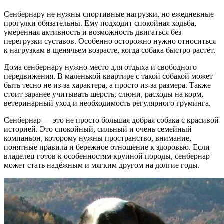
Сенбернару не нужны спортивные нагрузки, но ежедневные
прогулки обязательны. Ему подходит спокойная ходьба,
умеренная активность и возможность двигаться без
перегрузки суставов. Особенно осторожно нужно относиться
к нагрузкам в щенячьем возрасте, когда собака быстро растёт.
Дома сенбернару нужно место для отдыха и свободного
передвижения. В маленькой квартире с такой собакой может
быть тесно не из-за характера, а просто из-за размера. Также
стоит заранее учитывать шерсть, слюни, расходы на корм,
ветеринарный уход и необходимость регулярного груминга.
Сенбернар — это не просто большая добрая собака с красивой
историей. Это спокойный, сильный и очень семейный
компаньон, которому нужны пространство, внимание,
понятные правила и бережное отношение к здоровью. Если
владелец готов к особенностям крупной породы, сенбернар
может стать надёжным и мягким другом на долгие годы.