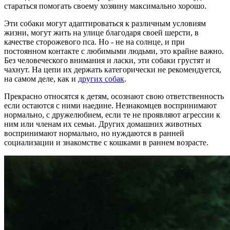
стараться помогать своему хозяину максимально хорошо.
Эти собаки могут адаптироваться к различным условиям
жизни, могут жить на улице благодаря своей шерсти, в
качестве сторожевого пса. Но - не на солнце, и при
постоянном контакте с любимыми людьми, это крайне важно.
Без человеческого внимания и ласки, эти собаки грустят и
чахнут. На цепи их держать категорически не рекомендуется,
на самом деле, как и
других собак
.
Прекрасно относятся к детям, осознают свою ответственность
если остаются с ними наедине. Незнакомцев воспринимают
нормально, с дружелюбием, если те не проявляют агрессии к
ним или членам их семьи. Других домашних животных
воспринимают нормально, но нуждаются в ранней
социализации и знакомстве с кошками в раннем возрасте.