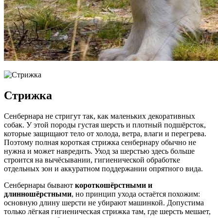
Стрижка
Сенбернара не стригут так, как маленьких декоративных
собак. У этой породы густая шерсть и плотный подшёрсток,
которые защищают тело от холода, ветра, влаги и перегрева.
Поэтому полная короткая стрижка сенбернару обычно не
нужна и может навредить. Уход за шерстью здесь больше
строится на вычёсывании, гигиенической обработке
отдельных зон и аккуратном поддержании опрятного вида.
Сенбернары бывают
короткошёрстными и
длинношёрстными
, но принцип ухода остаётся похожим:
основную длину шерсти не убирают машинкой. Допустима
только лёгкая гигиеническая стрижка там, где шерсть мешает,