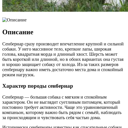
Описание
Сенбернар сразу производит впечатление крупной и сильной
собаки. У него массивное тело, крепкие лапы, широкая
голова, квадратная морда и длинный хвост. Шерсть может
быть короткой или длинной, но в обоих вариантах она густая
и хорошо защищает собаку от холода. Из-за таких размеров
сенбернару важно иметь достаточно места дома и спокойный
режим нагрузок.
Характер породы сенбернар
Сенбернар — большая собака с мягким и спокойным
характером. Он не выглядит суетливым питомцем, который
постоянно требует активности. Чаще это уравновешенный
компаньон, которому важно быть рядом с семьёй, наблюдать
за происходящим и чувствовать себя частью дома.
Исторически сенбернары известны как спасательные собаки