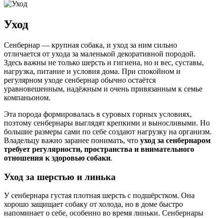
Уход
Сенбернар — крупная собака, и уход за ним сильно
отличается от ухода за маленькой декоративной породой.
Здесь важны не только шерсть и гигиена, но и вес, суставы,
нагрузка, питание и условия дома. При спокойном и
регулярном уходе сенбернар обычно остаётся
уравновешенным, надёжным и очень привязанным к семье
компаньоном.
Эта порода формировалась в суровых горных условиях,
поэтому сенбернары выглядят крепкими и выносливыми. Но
большие размеры сами по себе создают нагрузку на организм.
Владельцу важно заранее понимать, что
уход за сенбернаром
требует регулярности, пространства и внимательного
отношения к здоровью собаки
.
Уход за шерстью и линька
У сенбернара густая плотная шерсть с подшёрстком. Она
хорошо защищает собаку от холода, но в доме быстро
напоминает о себе, особенно во время линьки. Сенбернары