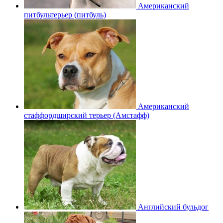
Американский
питбультерьер (питбуль)
Американский
стаффордширский терьер (Амстафф)
Английский бульдог