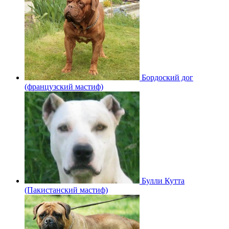
Бордоский дог
(французский мастиф)
Булли Кутта
(Пакистанский мастиф)