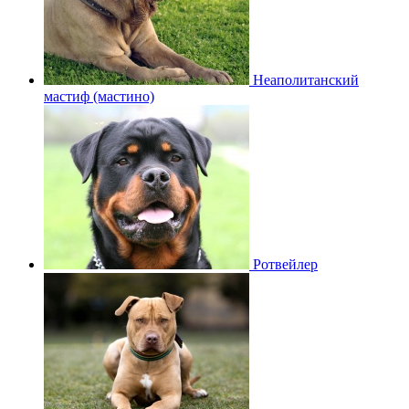
Неаполитанский
мастиф (мастино)
Ротвейлер