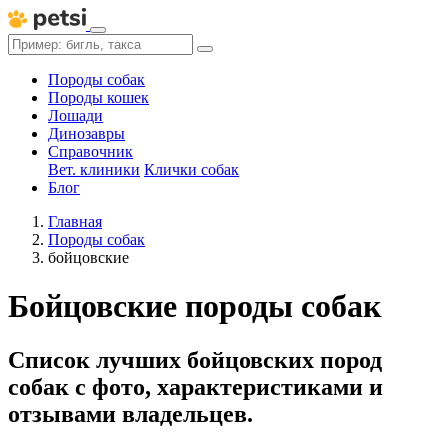
Породы собак
Породы кошек
Лошади
Динозавры
Справочник
Вет. клиники
Клички собак
Блог
Главная
Породы собак
бойцовские
Бойцовские породы собак
Список лучших бойцовских пород
собак с фото, характеристиками и
отзывами владельцев.