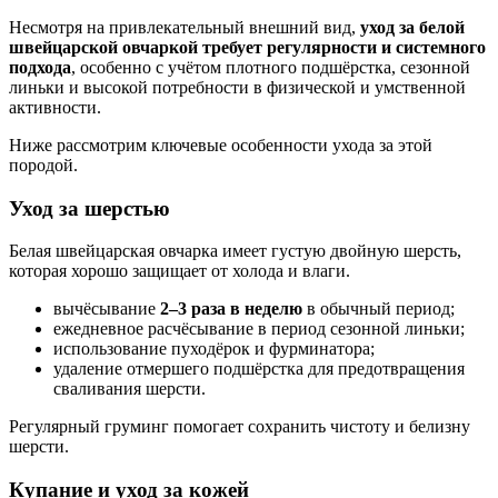
Несмотря на привлекательный внешний вид,
уход за белой
швейцарской овчаркой требует регулярности и системного
подхода
, особенно с учётом плотного подшёрстка, сезонной
линьки и высокой потребности в физической и умственной
активности.
Ниже рассмотрим ключевые особенности ухода за этой
породой.
Уход за шерстью
Белая швейцарская овчарка имеет густую двойную шерсть,
которая хорошо защищает от холода и влаги.
вычёсывание
2–3 раза в неделю
в обычный период;
ежедневное расчёсывание в период сезонной линьки;
использование пуходёрок и фурминатора;
удаление отмершего подшёрстка для предотвращения
сваливания шерсти.
Регулярный груминг помогает сохранить чистоту и белизну
шерсти.
Купание и уход за кожей