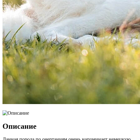
Описание
Данная порода по очертаниям очень напоминает немецкую