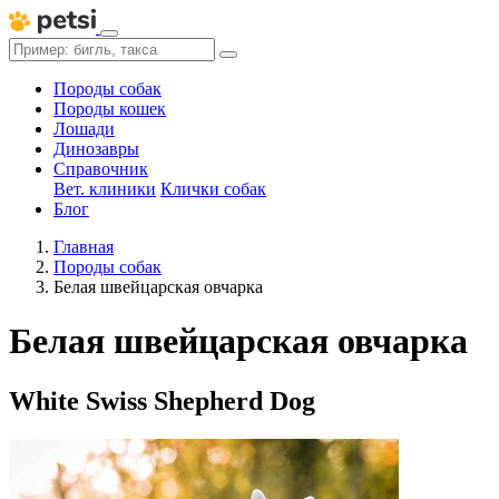
Породы собак
Породы кошек
Лошади
Динозавры
Справочник
Вет. клиники
Клички собак
Блог
Главная
Породы собак
Белая швейцарская овчарка
Белая швейцарская овчарка
White Swiss Shepherd Dog