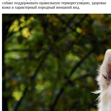
собаке поддерживать правильную терморегуляцию, здоровье
кожи и характерный породный внешний вид.