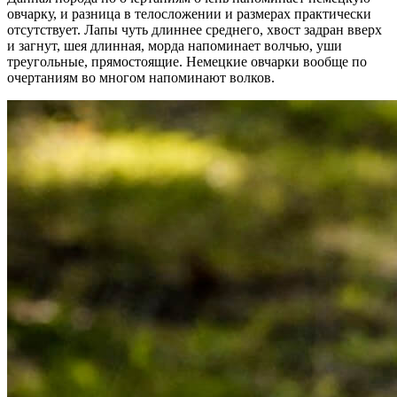
овчарку, и разница в телосложении и размерах практически
отсутствует. Лапы чуть длиннее среднего, хвост задран вверх
и загнут, шея длинная, морда напоминает волчью, уши
треугольные, прямостоящие. Немецкие овчарки вообще по
очертаниям во многом напоминают волков.