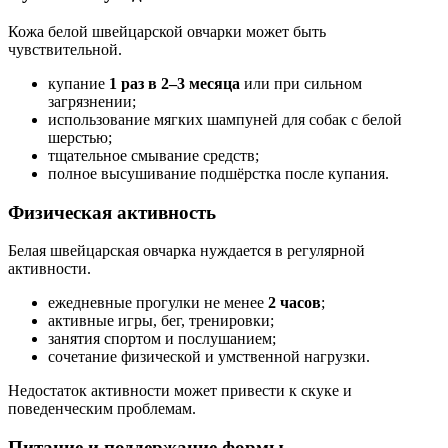
Кожа белой швейцарской овчарки может быть
чувствительной.
купание
1 раз в 2–3 месяца
или при сильном
загрязнении;
использование мягких шампуней для собак с белой
шерстью;
тщательное смывание средств;
полное высушивание подшёрстка после купания.
Физическая активность
Белая швейцарская овчарка нуждается в регулярной
активности.
ежедневные прогулки не менее
2 часов
;
активные игры, бег, тренировки;
занятия спортом и послушанием;
сочетание физической и умственной нагрузки.
Недостаток активности может привести к скуке и
поведенческим проблемам.
Питание и поддержание формы