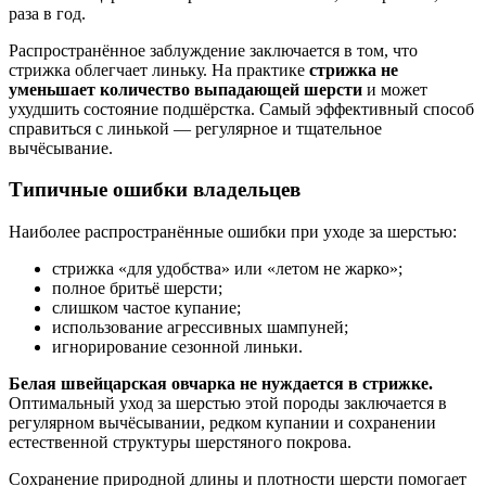
раза в год.
Распространённое заблуждение заключается в том, что
стрижка облегчает линьку. На практике
стрижка не
уменьшает количество выпадающей шерсти
и может
ухудшить состояние подшёрстка. Самый эффективный способ
справиться с линькой — регулярное и тщательное
вычёсывание.
Типичные ошибки владельцев
Наиболее распространённые ошибки при уходе за шерстью:
стрижка «для удобства» или «летом не жарко»;
полное бритьё шерсти;
слишком частое купание;
использование агрессивных шампуней;
игнорирование сезонной линьки.
Белая швейцарская овчарка не нуждается в стрижке.
Оптимальный уход за шерстью этой породы заключается в
регулярном вычёсывании, редком купании и сохранении
естественной структуры шерстяного покрова.
Сохранение природной длины и плотности шерсти помогает