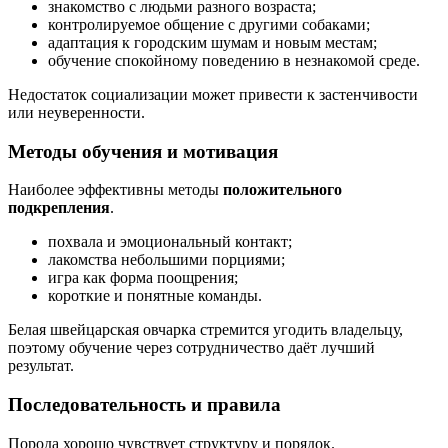
знакомство с людьми разного возраста;
контролируемое общение с другими собаками;
адаптация к городским шумам и новым местам;
обучение спокойному поведению в незнакомой среде.
Недостаток социализации может привести к застенчивости
или неуверенности.
Методы обучения и мотивация
Наиболее эффективны методы
положительного
подкрепления
.
похвала и эмоциональный контакт;
лакомства небольшими порциями;
игра как форма поощрения;
короткие и понятные команды.
Белая швейцарская овчарка стремится угодить владельцу,
поэтому обучение через сотрудничество даёт лучший
результат.
Последовательность и правила
Порода хорошо чувствует структуру и порядок.