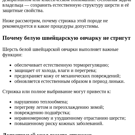
владельца — сохранить естественную структуру шерсти и её
защитные свойства.
Ниже рассмотрим, почему стрижка этой породе не
рекомендуется и какие процедуры допустимы.
Почему белую швейцарскую овчарку не стригут
Шерсть белой швейцарской овчарки выполняет важные
функции:
обеспечивает естественную терморегуляцию;
защищает от холода, влаги и перегрева;
предохраняет кожу от механических повреждений;
обновляется естественным образом в период линьки.
Стрижка или полное выбривание могут привести к:
нарушению теплообмена;
перегреву летом и переохлаждению зимой;
повреждению подшёрстка;
неравномерному и ухудшенному отрастанию шерсти;
повышенному риску кожных заболеваний.