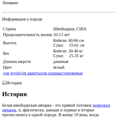
Линяние
Информация о породе
Страна
Швейцария, США
Продолжительность жизни
10-13 лет
Кобели: 60-66 см
Высота
Суки: 55-61 см
Кобели: 30-40 кг
Вес
Суки: 25-35 кг
Длинна шерсти
длинная
Цвет
белый
для детей
для защиты
для охраны
сторожевые
История
Белая швейцарская овчарка - это прямой потомок
немецких
овчарок
, и, фактически, раньше и первые и вторые
причислялись к одной породе. В конце 19 века, когда