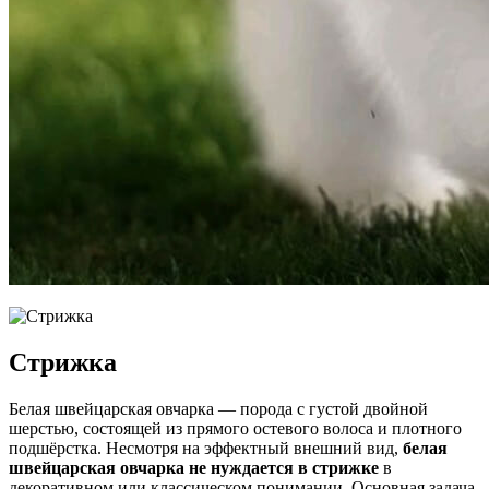
Стрижка
Белая швейцарская овчарка — порода с густой двойной
шерстью, состоящей из прямого остевого волоса и плотного
подшёрстка. Несмотря на эффектный внешний вид,
белая
швейцарская овчарка не нуждается в стрижке
в
декоративном или классическом понимании. Основная задача