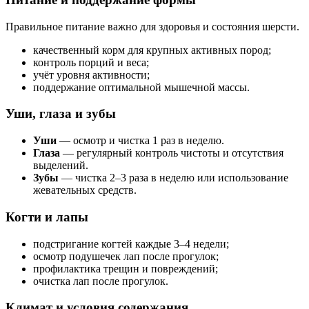
Правильное питание важно для здоровья и состояния шерсти.
качественный корм для крупных активных пород;
контроль порций и веса;
учёт уровня активности;
поддержание оптимальной мышечной массы.
Уши, глаза и зубы
Уши
— осмотр и чистка 1 раз в неделю.
Глаза
— регулярный контроль чистоты и отсутствия
выделений.
Зубы
— чистка 2–3 раза в неделю или использование
жевательных средств.
Когти и лапы
подстригание когтей каждые 3–4 недели;
осмотр подушечек лап после прогулок;
профилактика трещин и повреждений;
очистка лап после прогулок.
Климат и условия содержания