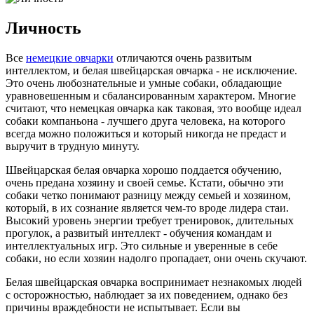
Личность
Все
немецкие овчарки
отличаются очень развитым
интеллектом, и белая швейцарская овчарка - не исключение.
Это очень любознательные и умные собаки, обладающие
уравновешенным и сбалансированным характером. Многие
считают, что немецкая овчарка как таковая, это вообще идеал
собаки компаньона - лучшего друга человека, на которого
всегда можно положиться и который никогда не предаст и
выручит в трудную минуту.
Швейцарская белая овчарка хорошо поддается обучению,
очень предана хозяину и своей семье. Кстати, обычно эти
собаки четко понимают разницу между семьей и хозяином,
который, в их сознание является чем-то вроде лидера стаи.
Высокий уровень энергии требует тренировок, длительных
прогулок, а развитый интеллект - обучения командам и
интеллектуальных игр. Это сильные и уверенные в себе
собаки, но если хозяин надолго пропадает, они очень скучают.
Белая швейцарская овчарка воспринимает незнакомых людей
с осторожностью, наблюдает за их поведением, однако без
причины враждебности не испытывает. Если вы