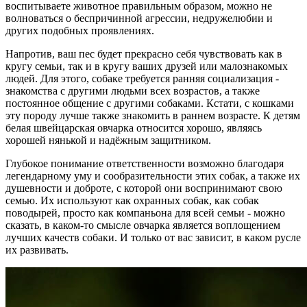
воспитываете животное правильным образом, можно не
волноваться о беспричинной агрессии, недружелюбии и
других подобных проявлениях.
Напротив, ваш пес будет прекрасно себя чувствовать как в
кругу семьи, так и в кругу ваших друзей или малознакомых
людей. Для этого, собаке требуется ранняя социализация -
знакомства с другими людьми всех возрастов, а также
постоянное общение с другими собаками. Кстати, с кошками
эту породу лучше также знакомить в раннем возрасте. К детям
белая швейцарская овчарка относится хорошо, являясь
хорошей нянькой и надёжным защитником.
Глубокое понимание ответственности возможно благодаря
легендарному уму и сообразительности этих собак, а также их
душевности и доброте, с которой они воспринимают свою
семью. Их используют как охранных собак, как собак
поводырей, просто как компаньона для всей семьи - можно
сказать, в каком-то смысле овчарка является воплощением
лучших качеств собаки. И только от вас зависит, в каком русле
их развивать.