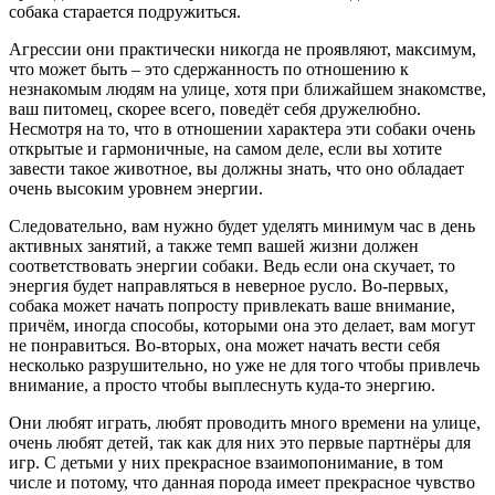
собака старается подружиться.
Агрессии они практически никогда не проявляют, максимум,
что может быть – это сдержанность по отношению к
незнакомым людям на улице, хотя при ближайшем знакомстве,
ваш питомец, скорее всего, поведёт себя дружелюбно.
Несмотря на то, что в отношении характера эти собаки очень
открытые и гармоничные, на самом деле, если вы хотите
завести такое животное, вы должны знать, что оно обладает
очень высоким уровнем энергии.
Следовательно, вам нужно будет уделять минимум час в день
активных занятий, а также темп вашей жизни должен
соответствовать энергии собаки. Ведь если она скучает, то
энергия будет направляться в неверное русло. Во-первых,
собака может начать попросту привлекать ваше внимание,
причём, иногда способы, которыми она это делает, вам могут
не понравиться. Во-вторых, она может начать вести себя
несколько разрушительно, но уже не для того чтобы привлечь
внимание, а просто чтобы выплеснуть куда-то энергию.
Они любят играть, любят проводить много времени на улице,
очень любят детей, так как для них это первые партнёры для
игр. С детьми у них прекрасное взаимопонимание, в том
числе и потому, что данная порода имеет прекрасное чувство