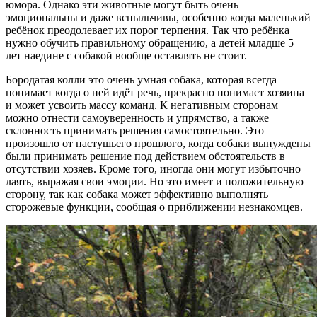
юмора. Однако эти животные могут быть очень
эмоциональны и даже вспыльчивы, особенно когда маленький
ребёнок преодолевает их порог терпения. Так что ребёнка
нужно обучить правильному обращению, а детей младше 5
лет наедине с собакой вообще оставлять не стоит.
Бородатая колли это очень умная собака, которая всегда
понимает когда о ней идёт речь, прекрасно понимает хозяина
и может усвоить массу команд. К негативным сторонам
можно отнести самоуверенность и упрямство, а также
склонность принимать решения самостоятельно. Это
произошло от пастушьего прошлого, когда собаки вынуждены
были принимать решение под действием обстоятельств в
отсутствии хозяев. Кроме того, иногда они могут избыточно
лаять, выражая свои эмоции. Но это имеет и положительную
сторону, так как собака может эффективно выполнять
сторожевые функции, сообщая о приближении незнакомцев.