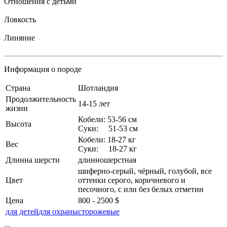
Отношения с детьми
Ловкость
Линяние
Информация о породе
Страна
Шотландия
Продолжительность
14-15 лет
жизни
Кобели: 53-56 см
Высота
Суки: 51-53 см
Кобели: 18-27 кг
Вес
Суки: 18-27 кг
Длинна шерсти
длинношерстная
шиферно-серый, чёрный, голубой, все
Цвет
оттенки серого, коричневого и
песочного, с или без белых отметин
Цена
800 - 2500 $
для детей
для охраны
сторожевые