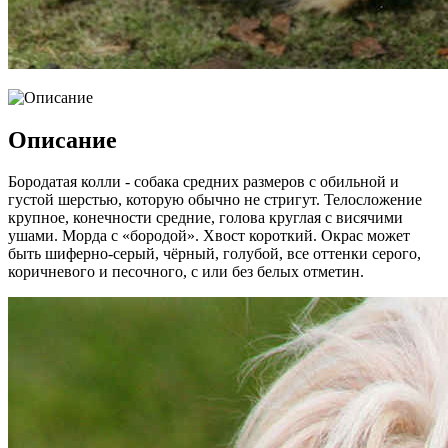
Описание
Бородатая колли - собака средних размеров с обильной и
густой шерстью, которую обычно не стригут. Телосложение
крупное, конечности средние, голова круглая с висячими
ушами. Морда с «бородой». Хвост короткий. Окрас может
быть шиферно-серый, чёрный, голубой, все оттенки серого,
коричневого и песочного, с или без белых отметин.