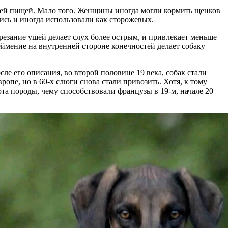
чшей пищей. Мало того. Женщины иногда могли кормить щенков
ись и иногда использовали как сторожевых.
одрезание ушей делает слух более острым, и привлекает меньше
леймение на внутренней стороне конечностей делает собаку
е его описания, во второй половине 19 века, собак стали
пе, но в 60-х слюги снова стали привозить. Хотя, к тому
ота породы, чему способствовали французы в 19-м, начале 20