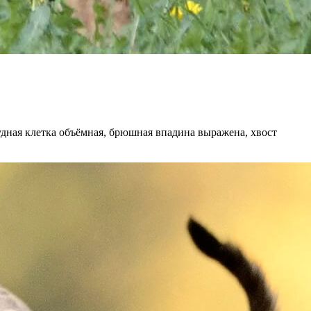
удная клетка объёмная, брюшная впадина выражена, хвост