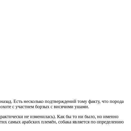
 назад. Есть несколько подтверждений тому факту, что порода
 охоте с участием борзых с висячими ушами.
практически не изменилась). Как бы то ни было, но именно
этих самых арабских племён, собака является по определению