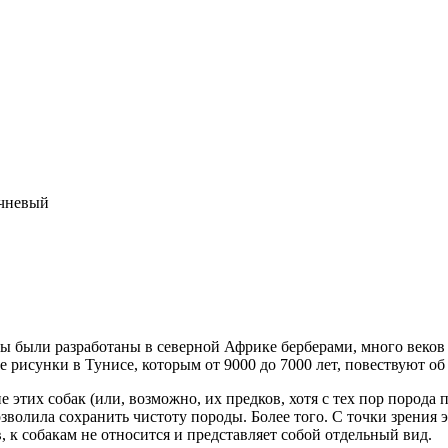
ичневый
мцы были разработаны в северной Африке берберами, много веков
 рисунки в Тунисе, которым от 9000 до 7000 лет, повествуют об
этих собак (или, возможно, их предков, хотя с тех пор порода 
волила сохранить чистоту породы. Более того. С точки зрения 
к собакам не относится и представляет собой отдельный вид.