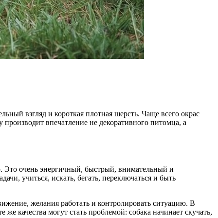
льный взгляд и короткая плотная шерсть. Чаще всего окрас
у производит впечатление не декоративного питомца, а
о. Это очень энергичный, быстрый, внимательный и
ачи, учиться, искать, бегать, переключаться и быть
вижение, желания работать и контролировать ситуацию. В
 же качества могут стать проблемой: собака начинает скучать,