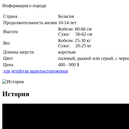
Информация о породе
Страна
Бельгия
Продолжительность жизни
10-14 лет
Кобели: 60-66 см
Высота
Суки: 56-62 см
Кобели: 25-30 кг
Вес
Суки: 20-25 кг
Длинна шерсти
короткая
Цвет
палевый, рыжий или серый, с черн
Цена
400 - 900 $
для детей
для защиты
сторожевые
История