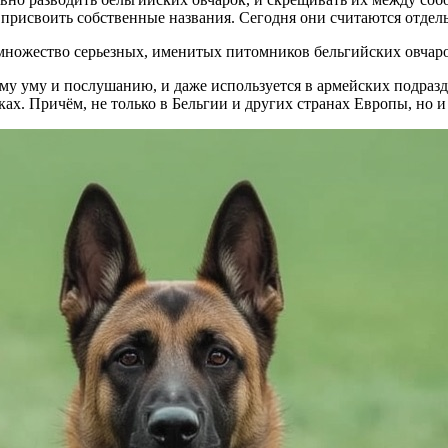
 присвоить собственные названия. Сегодня они считаются отде
о множество серьезных, именитых питомников бельгийских овча
ему уму и послушанию, и даже используется в армейских подраз
ах. Причём, не только в Бельгии и других странах Европы, но 