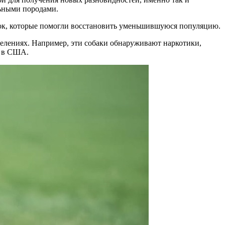
льными породами.
рок, которые помогли восстановить уменьшившуюся популяцию.
делениях. Например, эти собаки обнаруживают наркотики,
и в США.