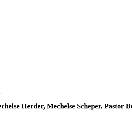
а
chelse Herder, Mechelse Scheper, Pastor B