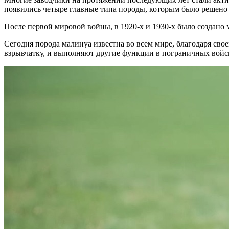
появились четыре главные типа породы, которым было решено
После первой мировой войны, в 1920-х и 1930-х было создан
Сегодня порода малинуа известна во всем мире, благодаря сво
взрывчатку, и выполняют другие функции в пограничных войск