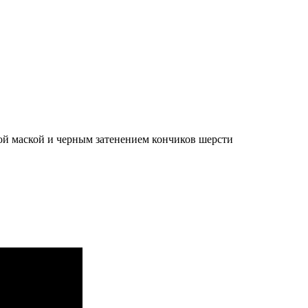
ой маской и черным затенением кончиков шерсти